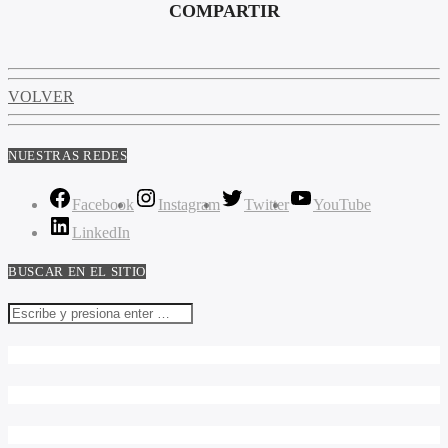
COMPARTIR
VOLVER
NUESTRAS REDES
Facebook
Instagram
Twitter
YouTube
LinkedIn
BUSCAR EN EL SITIO