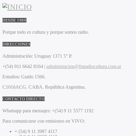
DESDE 1989
Porque todo es cultura y porque somos radio.
DIRECCIONES
Administración:
Uruguay 1371 5° P.
+(54) 911 6642 8164 |
administracion@fmradiocultura.com.ar
Estudios:
Guido 1566.
C1016ACG
. CABA.
República Argentina.
CONTACTO DIRECTO
Whatsapp para mensajes:
+(54) 9 11 5577 1192
Para comunicarse con emisiones en VIVO:
+ (54) 9 11 3987 4117