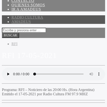
CONTACTO
QUIENES SOMOS
IR A AMADEUS
RADIO CULTURA
AMADEUS
RFI
RFI 17-05-2021
Programa
: RFI – Noticiero de las 20:00 Hs. (Hora Argentina)
Emitido
el 17-05-2021 por Radio Cultura FM 97.9 MHZ