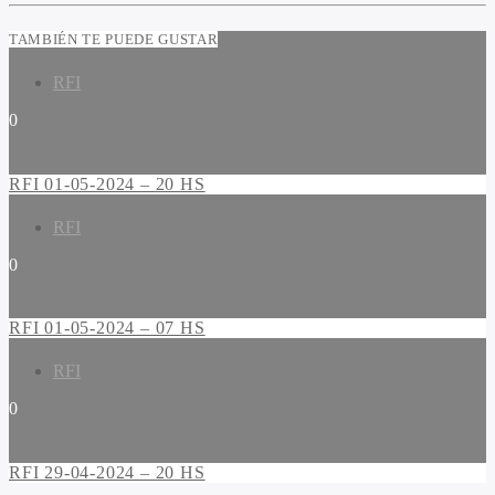
TAMBIÉN TE PUEDE GUSTAR
RFI
0
RFI 01-05-2024 – 20 HS
RFI
0
RFI 01-05-2024 – 07 HS
RFI
0
RFI 29-04-2024 – 20 HS