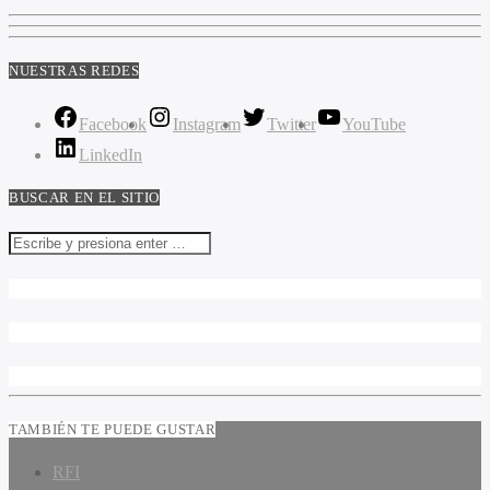
NUESTRAS REDES
Facebook
Instagram
Twitter
YouTube
LinkedIn
BUSCAR EN EL SITIO
TAMBIÉN TE PUEDE GUSTAR
RFI