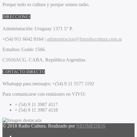
Porque todo es cultura y porque somos radio.
DIRECCIONES
Administración:
Uruguay 1371 5° P.
+(54) 911 6642 8164 |
administracion@fmradiocultura.com.ar
Estudios:
Guido 1566.
C1016ACG
. CABA.
República Argentina.
CONTACTO DIRECTO
Whatsapp para mensajes:
+(54) 9 11 5577 1192
Para comunicarse con emisiones en VIVO:
+ (54) 9 11 3987 4117
+ (54) 9 11 3987 4118
© 2018 Radio Cultura. Realizado por
NEOMEDIOS