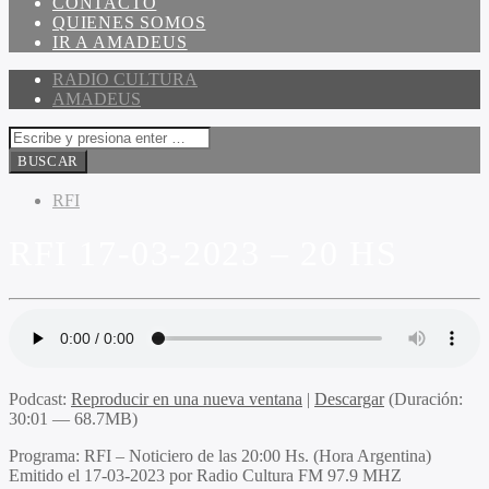
CONTACTO
QUIENES SOMOS
IR A AMADEUS
RADIO CULTURA
AMADEUS
RFI
RFI 17-03-2023 – 20 HS
Podcast:
Reproducir en una nueva ventana
|
Descargar
(Duración:
30:01 — 68.7MB)
Programa
: RFI – Noticiero de las 20:00 Hs. (Hora Argentina)
Emitido
el 17-03-2023 por Radio Cultura FM 97.9 MHZ