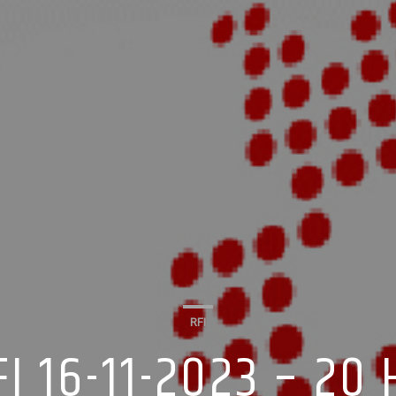
RFI
FI 16-11-2023 – 20 