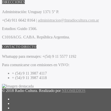
DIRECCIONES
Administración:
Uruguay 1371 5° P.
+(54) 911 6642 8164 |
administracion@fmradiocultura.com.ar
Estudios:
Guido 1566.
C1016ACG
. CABA.
República Argentina.
CONTACTO DIRECTO
Whatsapp para mensajes:
+(54) 9 11 5577 1192
Para comunicarse con emisiones en VIVO:
+ (54) 9 11 3987 4117
+ (54) 9 11 3987 4118
© 2018 Radio Cultura. Realizado por
NEOMEDIOS