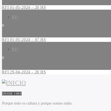
RFI 01-05-2024 – 20 HS
RFI
0
RFI 01-05-2024 – 07 HS
RFI
0
RFI 29-04-2024 – 20 HS
DESDE 1989
Porque todo es cultura y porque somos radio.