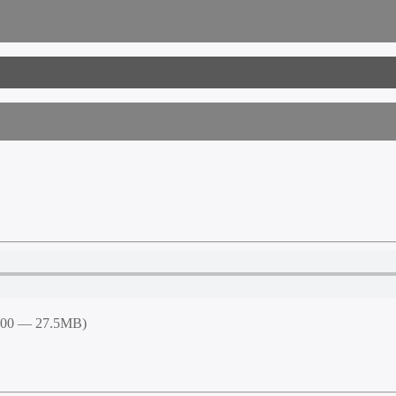
0:00 — 27.5MB)