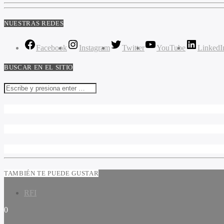
NUESTRAS REDES
Facebook
Instagram
Twitter
YouTube
LinkedI
BUSCAR EN EL SITIO
TAMBIÉN TE PUEDE GUSTAR
RFI
0