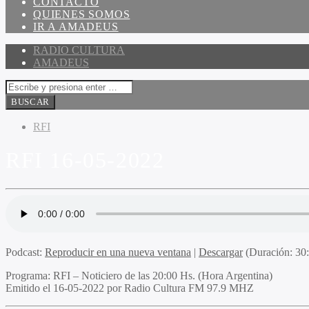
CONTACTO
QUIENES SOMOS
IR A AMADEUS
RADIO CULTURA
AMADEUS
RFI
RFI 16-05-2022
Podcast:
Reproducir en una nueva ventana
|
Descargar
(Duración: 3
Programa
: RFI – Noticiero de las 20:00 Hs. (Hora Argentina)
Emitido
el 16-05-2022 por Radio Cultura FM 97.9 MHZ