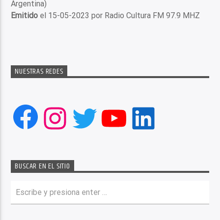
Argentina)
Emitido
el 15-05-2023 por Radio Cultura FM 97.9 MHZ
NUESTRAS REDES
Facebook
Instagram
Twitter
YouTube
LinkedIn
BUSCAR EN EL SITIO