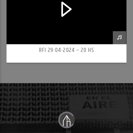
RFI 29-04-2024 – 20 HS