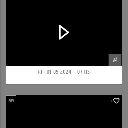
RFI 01-05-2024 – 07 HS
RFI
0