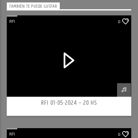
TAMBIÉN TE PUEDE GUSTAR
RFI
0
RFI 01-05-2024 – 20 HS
RFI
0