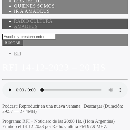
CONTACTO
QUIENES SOMOS
IR A AMADEUS
RADIO CULTURA
AMADEUS
RFI
RFI 14-12-2023 – 20 HS
Podcast:
Reproducir en una nueva ventana
|
Descargar
(Duración:
29:57 — 27.4MB)
Programa
: RFI – Noticiero de las 20:00 Hs. (Hora Argentina)
Emitido
el 14-12-2023 por Radio Cultura FM 97.9 MHZ