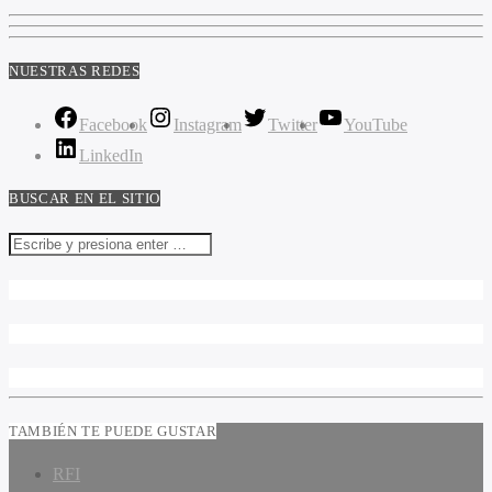
NUESTRAS REDES
Facebook
Instagram
Twitter
YouTube
LinkedIn
BUSCAR EN EL SITIO
TAMBIÉN TE PUEDE GUSTAR
RFI