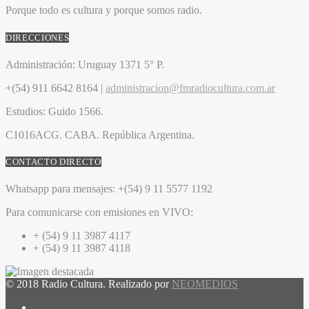
Porque todo es cultura y porque somos radio.
DIRECCIONES
Administración:
Uruguay 1371 5° P.
+(54) 911 6642 8164 |
administracion@fmradiocultura.com.ar
Estudios:
Guido 1566.
C1016ACG
. CABA.
República Argentina.
CONTACTO DIRECTO
Whatsapp para mensajes:
+(54) 9 11 5577 1192
Para comunicarse con emisiones en VIVO:
+ (54) 9 11 3987 4117
+ (54) 9 11 3987 4118
© 2018 Radio Cultura. Realizado por
NEOMEDIOS