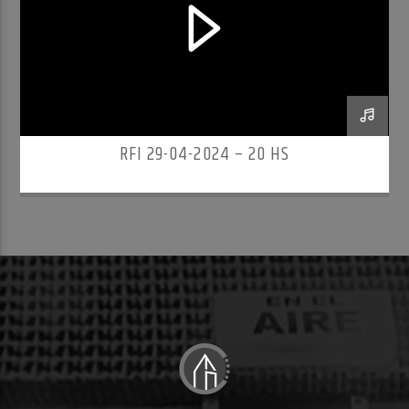
RFI 29-04-2024 – 20 HS