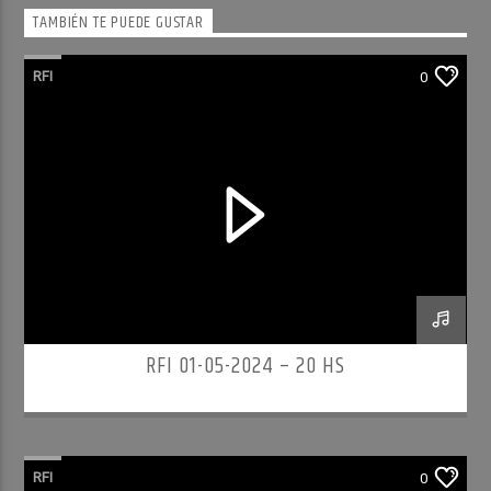
TAMBIÉN TE PUEDE GUSTAR
RFI
0
RFI 01-05-2024 – 20 HS
RFI
0