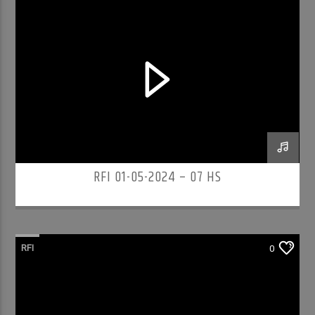
RFI 01-05-2024 – 07 HS
RFI
0