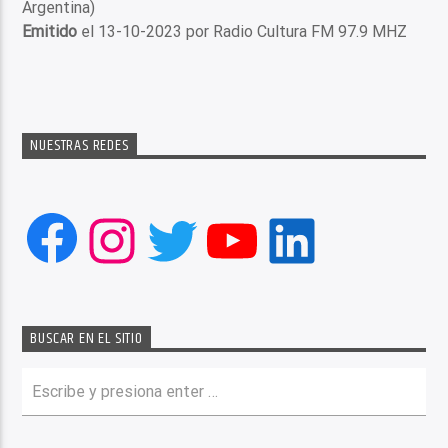
Argentina)
Emitido
el 13-10-2023 por Radio Cultura FM 97.9 MHZ
NUESTRAS REDES
Facebook
Instagram
Twitter
YouTube
LinkedIn
BUSCAR EN EL SITIO