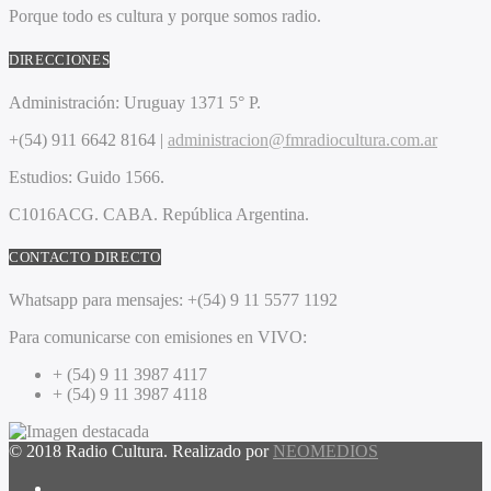
Porque todo es cultura y porque somos radio.
DIRECCIONES
Administración:
Uruguay 1371 5° P.
+(54) 911 6642 8164 |
administracion@fmradiocultura.com.ar
Estudios:
Guido 1566.
C1016ACG
. CABA.
República Argentina.
CONTACTO DIRECTO
Whatsapp para mensajes:
+(54) 9 11 5577 1192
Para comunicarse con emisiones en VIVO:
+ (54) 9 11 3987 4117
+ (54) 9 11 3987 4118
© 2018 Radio Cultura. Realizado por
NEOMEDIOS