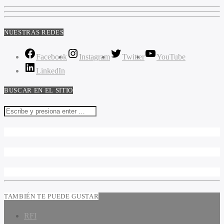
NUESTRAS REDES
Facebook
Instagram
Twitter
YouTube
LinkedIn
BUSCAR EN EL SITIO
TAMBIÉN TE PUEDE GUSTAR
RFI