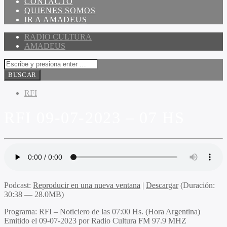
CONTACTO
QUIENES SOMOS
IR A AMADEUS
RADIO CULTURA
AMADEUS
RFI
RFI 09-07-2023 – 07 HS
Podcast:
Reproducir en una nueva ventana
|
Descargar
(Duración:
30:38 — 28.0MB)
Programa
: RFI – Noticiero de las 07:00 Hs. (Hora Argentina)
Emitido
el 09-07-2023 por Radio Cultura FM 97.9 MHZ