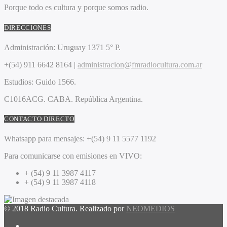
Porque todo es cultura y porque somos radio.
DIRECCIONES
Administración:
Uruguay 1371 5° P.
+(54) 911 6642 8164 |
administracion@fmradiocultura.com.ar
Estudios:
Guido 1566.
C1016ACG
. CABA.
República Argentina.
CONTACTO DIRECTO
Whatsapp para mensajes:
+(54) 9 11 5577 1192
Para comunicarse con emisiones en VIVO:
+ (54) 9 11 3987 4117
+ (54) 9 11 3987 4118
© 2018 Radio Cultura. Realizado por
NEOMEDIOS