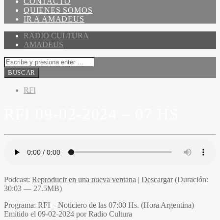
CONTACTO
QUIENES SOMOS
IR A AMADEUS
RADIO CULTURA
AMADEUS
RFI
RFI 09-02-2024 – 07 HS
Podcast:
Reproducir en una nueva ventana
|
Descargar
(Duración:
30:03 — 27.5MB)
Programa
: RFI – Noticiero de las 07:00 Hs. (Hora Argentina)
Emitido
el 09-02-2024 por Radio Cultura