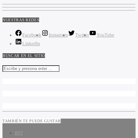
NUESTRAS REDES
Facebook
Instagram
Twitter
YouTube
LinkedIn
BUSCAR EN EL SITIO
TAMBIÉN TE PUEDE GUSTAR
RFI