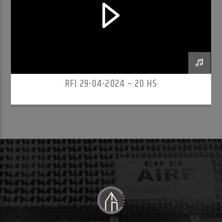
RFI 29-04-2024 – 20 HS