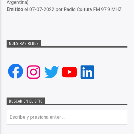
Argentina)
Emitido
el 07-07-2022 por Radio Cultura FM 97.9 MHZ
NUESTRAS REDES
Facebook
Instagram
Twitter
YouTube
LinkedIn
BUSCAR EN EL SITIO