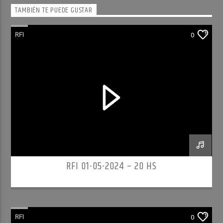
TAMBIÉN TE PUEDE GUSTAR
RFI
0
RFI 01-05-2024 – 20 HS
RFI
0