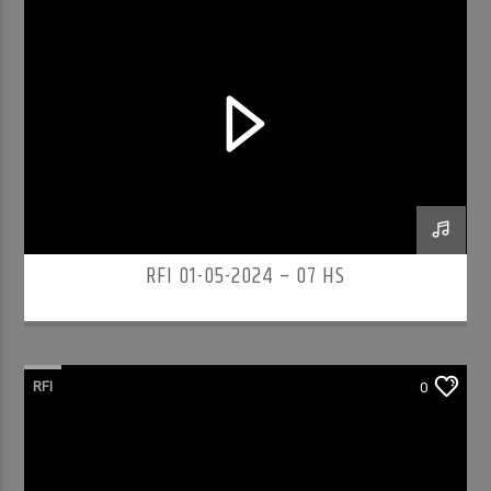
RFI 01-05-2024 – 07 HS
RFI
0