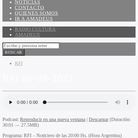
NOTICIAS
CONTACTO
QUIENES SOMOS
IR A AMADEUS
RADIO CULTURA
AMADEUS
RFI
RFI 06-09-2022
Podcast:
Reproducir en una nueva ventana
|
Descargar
(Duración:
30:01 — 27.5MB)
Programa
: RFI – Noticiero de las 20:00 Hs. (Hora Argentina)