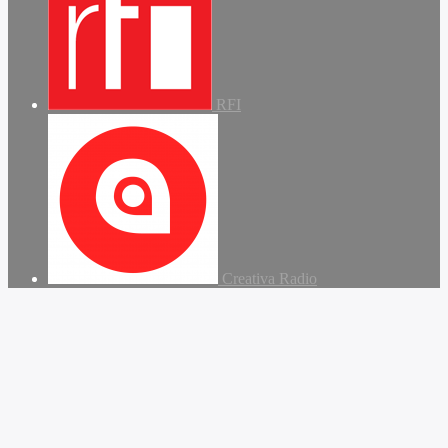
RFI
Creativa Radio