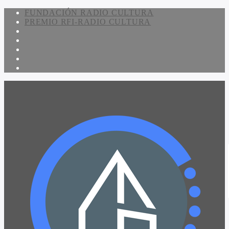
FUNDACIÓN RADIO CULTURA
PREMIO RFI-RADIO CULTURA