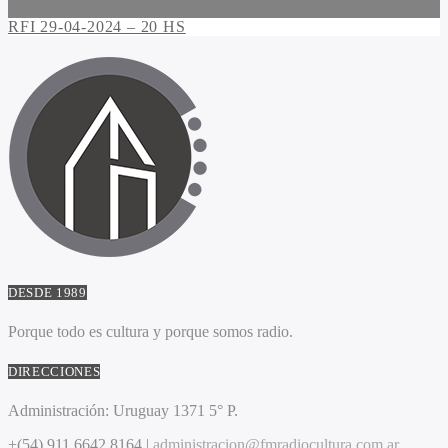
RFI 29-04-2024 – 20 HS
DESDE 1989
Porque todo es cultura y porque somos radio.
DIRECCIONES
Administración:
Uruguay 1371 5° P.
+(54) 911 6642 8164 |
administracion@fmradiocultura.com.ar