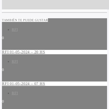
TAMBIÉN TE PUEDE GUSTAR
RFI
0
RFI 01-05-2024 – 20 HS
RFI
0
RFI 01-05-2024 – 07 HS
RFI
0