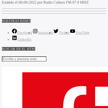
Emitido
el 06-09-2022 por Radio Cultura FM 97.9 MHZ
NUESTRAS REDES
Facebook
Instagram
Twitter
YouTube
LinkedIn
BUSCAR EN EL SITIO