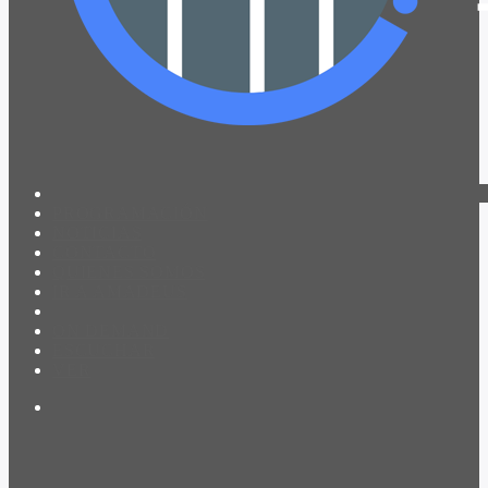
PROGRAMACIÓN
NOTICIAS
CONTACTO
QUIENES SOMOS
IR A AMADEUS
ON DEMAND
ESCUCHAR
VER