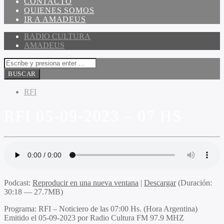
CONTACTO
QUIENES SOMOS
IR A AMADEUS
RADIO CULTURA
AMADEUS
RFI
RFI 05-09-2023 – 07 HS
Podcast:
Reproducir en una nueva ventana
|
Descargar
(Duración:
30:18 — 27.7MB)
Programa
: RFI – Noticiero de las 07:00 Hs. (Hora Argentina)
Emitido
el 05-09-2023 por Radio Cultura FM 97.9 MHZ