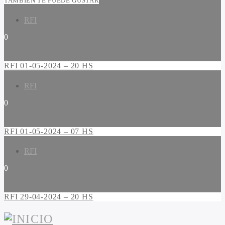
TAMBIÉN TE PUEDE GUSTAR
RFI
0
RFI 01-05-2024 – 20 HS
RFI
0
RFI 01-05-2024 – 07 HS
RFI
0
RFI 29-04-2024 – 20 HS