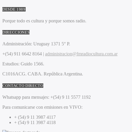
DESDE 1989
Porque todo es cultura y porque somos radio.
DIRECCIONES
Administración:
Uruguay 1371 5° P.
+(54) 911 6642 8164 |
administracion@fmradiocultura.com.ar
Estudios:
Guido 1566.
C1016ACG
. CABA.
República Argentina.
CONTACTO DIRECTO
Whatsapp para mensajes:
+(54) 9 11 5577 1192
Para comunicarse con emisiones en VIVO:
+ (54) 9 11 3987 4117
+ (54) 9 11 3987 4118