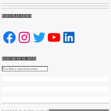
NUESTRAS REDES
Facebook
Instagram
Twitter
YouTube
LinkedIn
BUSCAR EN EL SITIO