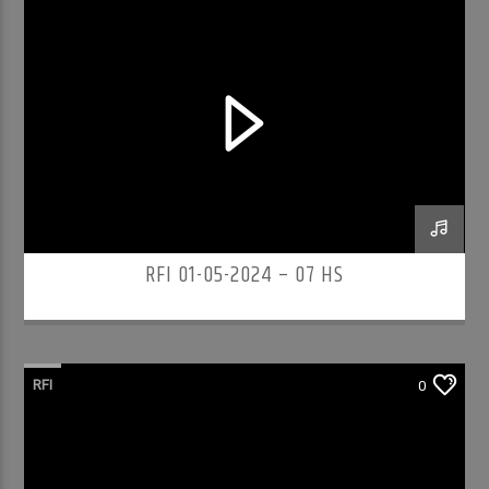
RFI 01-05-2024 – 07 HS
RFI
0