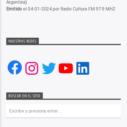
Argentina)
Emitido
el 04-01-2024 por Radio Cultura FM 97.9 MHZ
NUESTRAS REDES
Facebook
Instagram
Twitter
YouTube
LinkedIn
BUSCAR EN EL SITIO