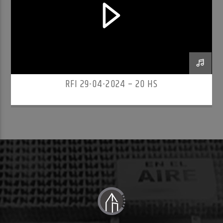
RFI 29-04-2024 – 20 HS