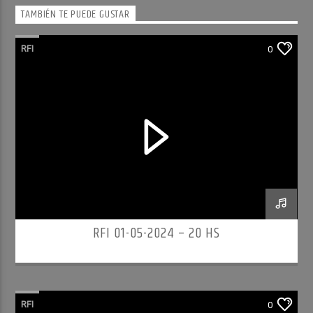
TAMBIÉN TE PUEDE GUSTAR
RFI
0
RFI 01-05-2024 – 20 HS
RFI
0