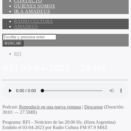
CONTACTO
QUIENES SOMOS
IR A AMADEUS
RADIO CULTURA
AMADEUS
RFI
RFI 03-04-2023 – 20 HS
Podcast:
Reproducir en una nueva ventana
|
Descargar
(Duración:
30:01 — 27.5MB)
Programa
: RFI – Noticiero de las 20:00 Hs. (Hora Argentina)
Emitido
el 03-04-2023 por Radio Cultura FM 97.9 MHZ