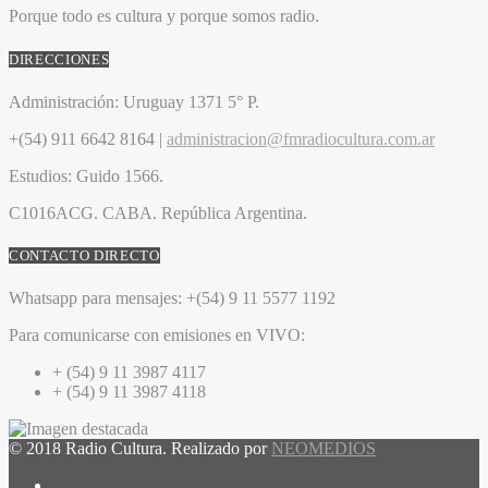
Porque todo es cultura y porque somos radio.
DIRECCIONES
Administración:
Uruguay 1371 5° P.
+(54) 911 6642 8164 |
administracion@fmradiocultura.com.ar
Estudios:
Guido 1566.
C1016ACG
. CABA.
República Argentina.
CONTACTO DIRECTO
Whatsapp para mensajes:
+(54) 9 11 5577 1192
Para comunicarse con emisiones en VIVO:
+ (54) 9 11 3987 4117
+ (54) 9 11 3987 4118
© 2018 Radio Cultura. Realizado por
NEOMEDIOS