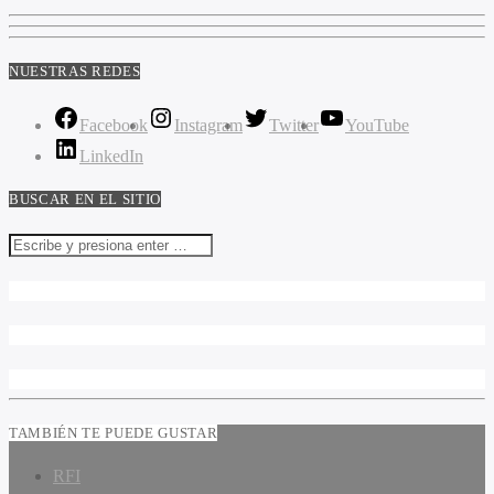
NUESTRAS REDES
Facebook
Instagram
Twitter
YouTube
LinkedIn
BUSCAR EN EL SITIO
TAMBIÉN TE PUEDE GUSTAR
RFI