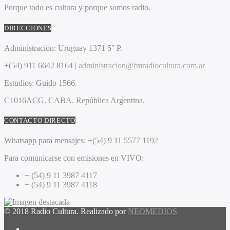
Porque todo es cultura y porque somos radio.
DIRECCIONES
Administración:
Uruguay 1371 5° P.
+(54) 911 6642 8164 |
administracion@fmradiocultura.com.ar
Estudios:
Guido 1566.
C1016ACG
. CABA.
República Argentina.
CONTACTO DIRECTO
Whatsapp para mensajes:
+(54) 9 11 5577 1192
Para comunicarse con emisiones en VIVO:
+ (54) 9 11 3987 4117
+ (54) 9 11 3987 4118
© 2018 Radio Cultura. Realizado por
NEOMEDIOS