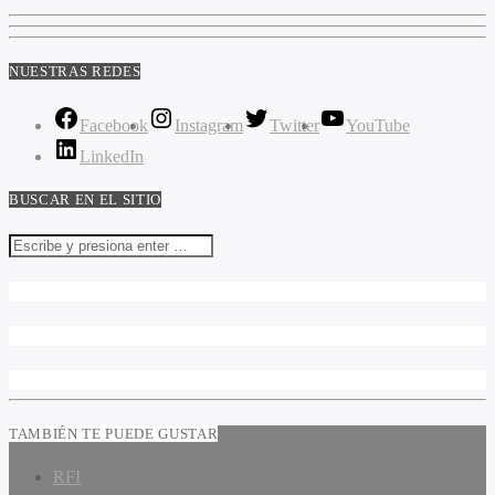
NUESTRAS REDES
Facebook
Instagram
Twitter
YouTube
LinkedIn
BUSCAR EN EL SITIO
TAMBIÉN TE PUEDE GUSTAR
RFI