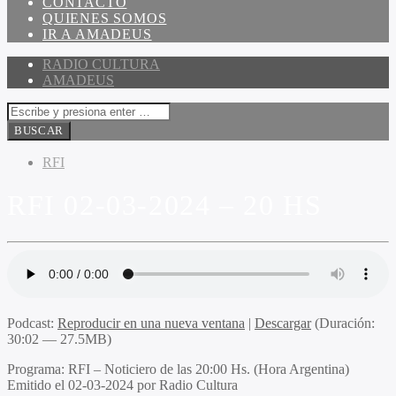
CONTACTO
QUIENES SOMOS
IR A AMADEUS
RADIO CULTURA
AMADEUS
RFI
RFI 02-03-2024 – 20 HS
Podcast:
Reproducir en una nueva ventana
|
Descargar
(Duración:
30:02 — 27.5MB)
Programa
: RFI – Noticiero de las 20:00 Hs. (Hora Argentina)
Emitido
el 02-03-2024 por Radio Cultura