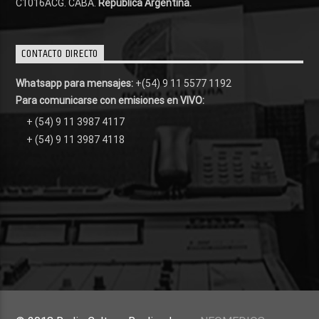
C1016ACG
. CABA.
República Argentina.
CONTACTO DIRECTO
Whatsapp para mensajes:
+(54) 9 11 5577 1192
Para comunicarse con emisiones en VIVO:
+ (54) 9 11 3987 4117
+ (54) 9 11 3987 4118