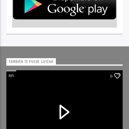
TAMBIÉN TE PUEDE GUSTAR
RFI
0