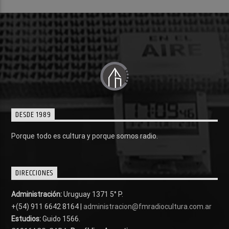
DESDE 1989
Porque todo es cultura y porque somos radio.
DIRECCIONES
Administración:
Uruguay 1371 5° P.
+(54) 911 6642 8164 |
administracion@fmradiocultura.com.ar
Estudios:
Guido 1566.