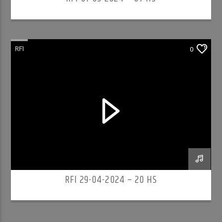
RFI
0
RFI 29-04-2024 – 20 HS