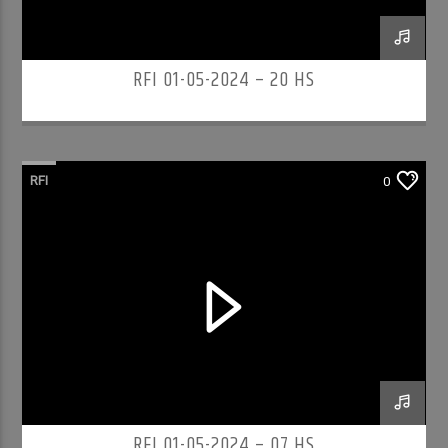
RFI 01-05-2024 – 20 HS
RFI
0
RFI 01-05-2024 – 07 HS