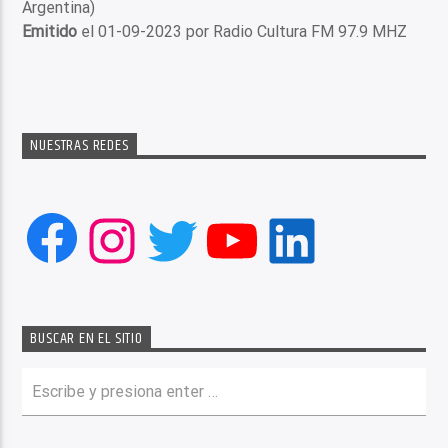
Argentina)
Emitido
el 01-09-2023 por Radio Cultura FM 97.9 MHZ
NUESTRAS REDES
Facebook
Instagram
Twitter
YouTube
LinkedIn
BUSCAR EN EL SITIO