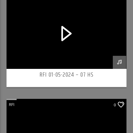
RFI 01-05-2024 – 07 HS
RFI
0