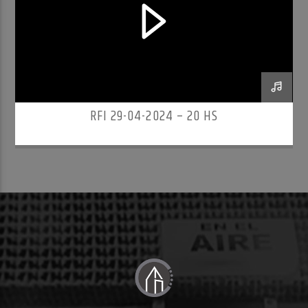
RFI 29-04-2024 – 20 HS