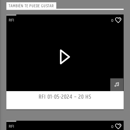
TAMBIÉN TE PUEDE GUSTAR
RFI
0
RFI 01-05-2024 – 20 HS
RFI
0