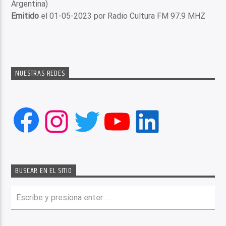
Argentina)
Emitido
el 01-05-2023 por Radio Cultura FM 97.9 MHZ
NUESTRAS REDES
Facebook
Instagram
Twitter
YouTube
LinkedIn
BUSCAR EN EL SITIO