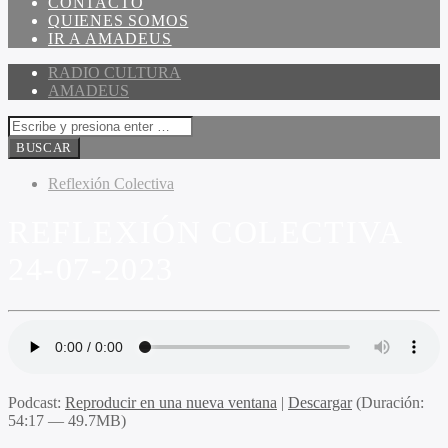
CONTACTO
QUIENES SOMOS
IR A AMADEUS
RADIO CULTURA
AMADEUS
Reflexión Colectiva
REFLEXIÓN COLECTIVA
24-07-2023
Podcast:
Reproducir en una nueva ventana
|
Descargar
(Duración:
54:17 — 49.7MB)