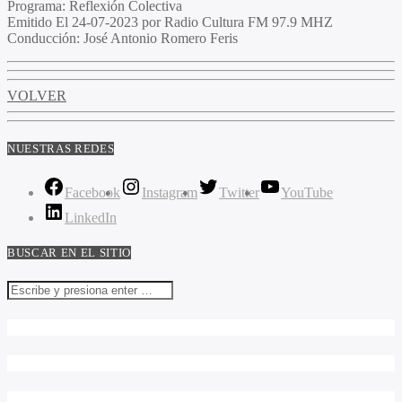
Programa
: Reflexión Colectiva
Emitido
El 24-07-2023 por Radio Cultura FM 97.9 MHZ
Conducción
: José Antonio Romero Feris
VOLVER
NUESTRAS REDES
Facebook
Instagram
Twitter
YouTube
LinkedIn
BUSCAR EN EL SITIO