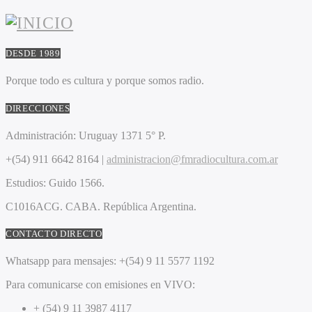
DESDE 1989
Porque todo es cultura y porque somos radio.
DIRECCIONES
Administración:
Uruguay 1371 5° P.
+(54) 911 6642 8164 |
administracion@fmradiocultura.com.ar
Estudios:
Guido 1566.
C1016ACG
. CABA.
República Argentina.
CONTACTO DIRECTO
Whatsapp para mensajes:
+(54) 9 11 5577 1192
Para comunicarse con emisiones en VIVO:
+ (54) 9 11 3987 4117