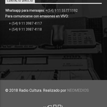
CONTACTO DIRECTO
Whatsapp para mensajes:
+(54) 9 11 5577 1192
Para comunicarse con emisiones en VIVO:
+ (54) 9 11 3987 4117
+ (54) 9 11 3987 4118
© 2018 Radio Cultura. Realizado por
NEOMEDIOS