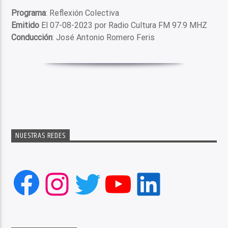
Programa
: Reflexión Colectiva
Emitido
El 07-08-2023 por Radio Cultura FM 97.9 MHZ
Conducción
: José Antonio Romero Feris
NUESTRAS REDES
Facebook
Instagram
Twitter
YouTube
LinkedIn