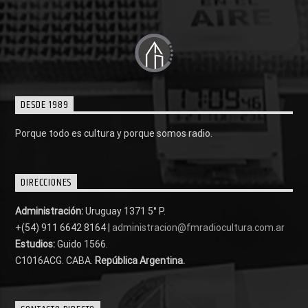
DESDE 1989
Porque todo es cultura y porque somos radio.
DIRECCIONES
Administración:
Uruguay 1371 5° P.
+(54) 911 6642 8164 |
administracion@fmradiocultura.com.ar
Estudios:
Guido 1566.
C1016ACG
. CABA.
República Argentina.