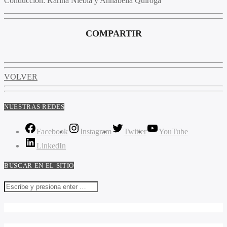
Conducción:
Karina Niebla y Annabella Quiroga
COMPARTIR
VOLVER
NUESTRAS REDES
Facebook
Instagram
Twitter
YouTube
LinkedIn
BUSCAR EN EL SITIO