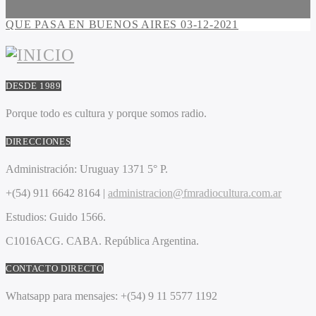
QUE PASA EN BUENOS AIRES 03-12-2021
DESDE 1989
Porque todo es cultura y porque somos radio.
DIRECCIONES
Administración:
Uruguay 1371 5° P.
+(54) 911 6642 8164 |
administracion@fmradiocultura.com.ar
Estudios:
Guido 1566.
C1016ACG
. CABA.
República Argentina.
CONTACTO DIRECTO
Whatsapp para mensajes:
+(54) 9 11 5577 1192