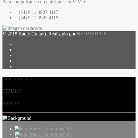
Para comunicarse con emisiones en VIVO:
+ (54) 9 11 3987 4117
+ (54) 9 11 3987 4118
© 2018 Radio Cultura. Realizado por
NEOMEDIOS
CANCIÓN ACTUAL
TÍTULO
ARTISTA
Radio Cultura Señal 1
Radio Cultura Señal 2