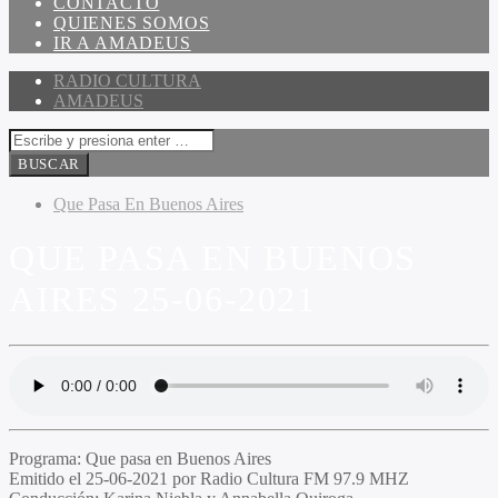
CONTACTO
QUIENES SOMOS
IR A AMADEUS
RADIO CULTURA
AMADEUS
Que Pasa En Buenos Aires
QUE PASA EN BUENOS
AIRES 25-06-2021
Programa:
Que pasa en Buenos Aires
Emitido el
25-06-2021 por Radio Cultura FM 97.9 MHZ