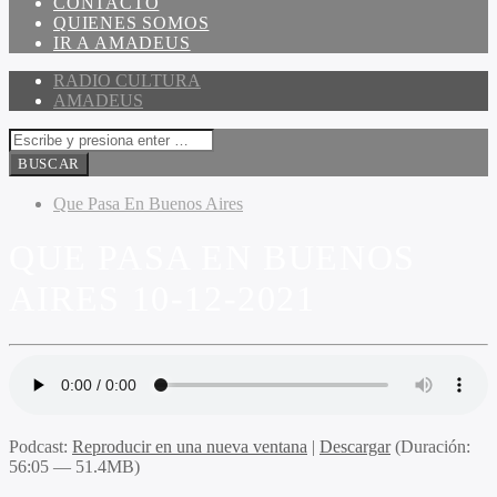
CONTACTO
QUIENES SOMOS
IR A AMADEUS
RADIO CULTURA
AMADEUS
Que Pasa En Buenos Aires
QUE PASA EN BUENOS
AIRES 10-12-2021
Podcast:
Reproducir en una nueva ventana
|
Descargar
(Duración:
56:05 — 51.4MB)