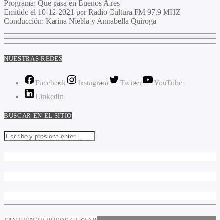
Programa:
Que pasa en Buenos Aires
Emitido el
10-12-2021 por Radio Cultura FM 97.9 MHZ
Conducción:
Karina Niebla y Annabella Quiroga
NUESTRAS REDES
Facebook
Instagram
Twitter
YouTube
LinkedIn
BUSCAR EN EL SITIO
TAMBIÉN TE PUEDE GUSTAR