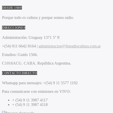
DESDE 1989
Porque todo es cultura y porque somos radio.
DIRECCIONES
Administración:
Uruguay 1371 5° P.
+(54) 911 6642 8164 |
administracion@fmradiocultura.com.ar
Estudios:
Guido 1566.
C1016ACG
. CABA.
República Argentina.
CONTACTO DIRECTO
Whatsapp para mensajes:
+(54) 9 11 5577 1192
Para comunicarse con emisiones en VIVO:
+ (54) 9 11 3987 4117
+ (54) 9 11 3987 4118