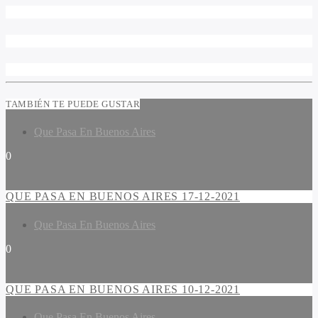
TAMBIÉN TE PUEDE GUSTAR
Que Pasa En Buenos Aires
0
QUE PASA EN BUENOS AIRES 17-12-2021
Que Pasa En Buenos Aires
0
QUE PASA EN BUENOS AIRES 10-12-2021
Que Pasa En Buenos Aires