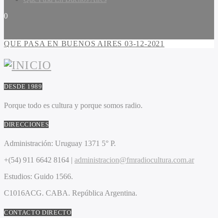
0
QUE PASA EN BUENOS AIRES 03-12-2021
DESDE 1989
Porque todo es cultura y porque somos radio.
DIRECCIONES
Administración:
Uruguay 1371 5° P.
+(54) 911 6642 8164 |
administracion@fmradiocultura.com.ar
Estudios:
Guido 1566.
C1016ACG
. CABA.
República Argentina.
CONTACTO DIRECTO