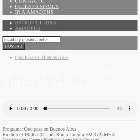
CONTACTO
QUIENES SOMOS
IR A AMADEUS
RADIO CULTURA
AMADEUS
Que Pasa En Buenos Aires
QUE PASA EN BUENOS
AIRES 18-06-2021
Programa:
Que pasa en Buenos Aires
Emitido el
18-06-2021 por Radio Cultura FM 97.9 MHZ