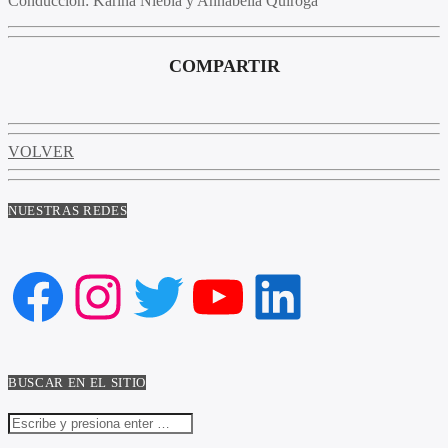
Conducción:
Karina Niebla y Annabella Quiroga
COMPARTIR
VOLVER
NUESTRAS REDES
Facebook
Instagram
Twitter
YouTube
LinkedIn
BUSCAR EN EL SITIO