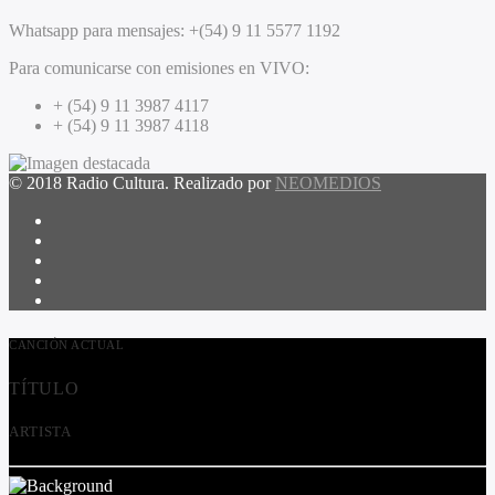
Whatsapp para mensajes:
+(54) 9 11 5577 1192
Para comunicarse con emisiones en VIVO:
+ (54) 9 11 3987 4117
+ (54) 9 11 3987 4118
© 2018 Radio Cultura. Realizado por
NEOMEDIOS
CANCIÓN ACTUAL
TÍTULO
ARTISTA