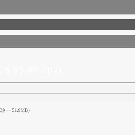
S 03-09-2021
6:39 — 51.9MB)