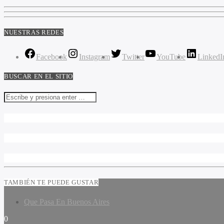
NUESTRAS REDES
Facebook
Instagram
Twitter
YouTube
LinkedI
BUSCAR EN EL SITIO
TAMBIÉN TE PUEDE GUSTAR
Que Pasa En Buenos Aires
0