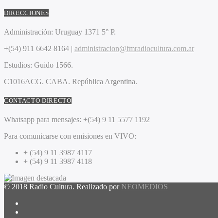
DIRECCIONES
Administración:
Uruguay 1371 5° P.
+(54) 911 6642 8164 |
administracion@fmradiocultura.com.ar
Estudios:
Guido 1566.
C1016ACG
. CABA.
República Argentina.
CONTACTO DIRECTO
Whatsapp para mensajes:
+(54) 9 11 5577 1192
Para comunicarse con emisiones en VIVO:
+ (54) 9 11 3987 4117
+ (54) 9 11 3987 4118
© 2018 Radio Cultura. Realizado por
NEOMEDIOS