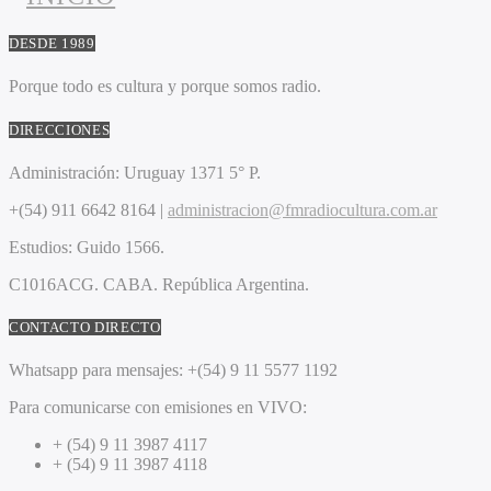
DESDE 1989
Porque todo es cultura y porque somos radio.
DIRECCIONES
Administración:
Uruguay 1371 5° P.
+(54) 911 6642 8164 |
administracion@fmradiocultura.com.ar
Estudios:
Guido 1566.
C1016ACG
. CABA.
República Argentina.
CONTACTO DIRECTO
Whatsapp para mensajes:
+(54) 9 11 5577 1192
Para comunicarse con emisiones en VIVO:
+ (54) 9 11 3987 4117
+ (54) 9 11 3987 4118