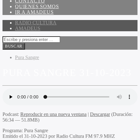
CONTACTO
QUIENES SOMOS
IR A AMADEUS
RADIO CULTURA
AMADEUS
Pura Sangre
PURA SANGRE 31-10-2023
Podcast:
Reproducir en una nueva ventana
|
Descargar
(Duración:
56:34 — 51.8MB)
Programa:
Pura Sangre
Emitido el
31-10-2023 por Radio Cultura FM 97.9 MHZ