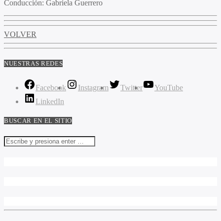
Conducción:
Gabriela Guerrero
VOLVER
NUESTRAS REDES
Facebook
Instagram
Twitter
YouTube
LinkedIn
BUSCAR EN EL SITIO