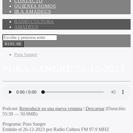
CONTACTO
QUIENES SOMOS
IR A AMADEUS
RADIO CULTURA
AMADEUS
Pura Sangre
PURA SANGRE 26-12-2023
Podcast:
Reproducir en una nueva ventana
|
Descargar
(Duración:
55:39 — 50.9MB)
Programa:
Pura Sangre
Emitido el
26-12-2023 por Radio Cultura FM 97.9 MHZ