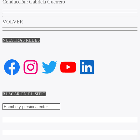
Conducción:
Gabriela Guerrero
VOLVER
NUESTRAS REDES
Facebook
Instagram
Twitter
YouTube
LinkedIn
BUSCAR EN EL SITIO