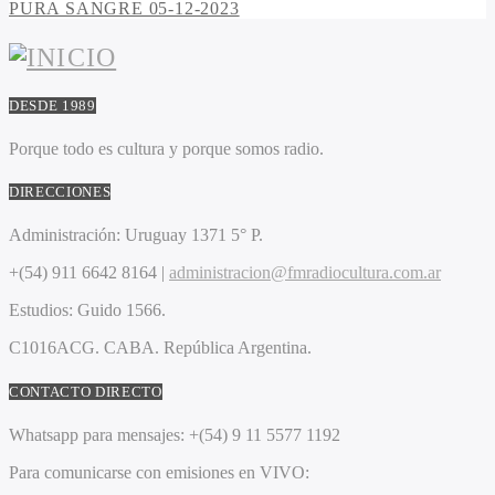
PURA SANGRE 05-12-2023
DESDE 1989
Porque todo es cultura y porque somos radio.
DIRECCIONES
Administración:
Uruguay 1371 5° P.
+(54) 911 6642 8164 |
administracion@fmradiocultura.com.ar
Estudios:
Guido 1566.
C1016ACG
. CABA.
República Argentina.
CONTACTO DIRECTO
Whatsapp para mensajes:
+(54) 9 11 5577 1192
Para comunicarse con emisiones en VIVO: