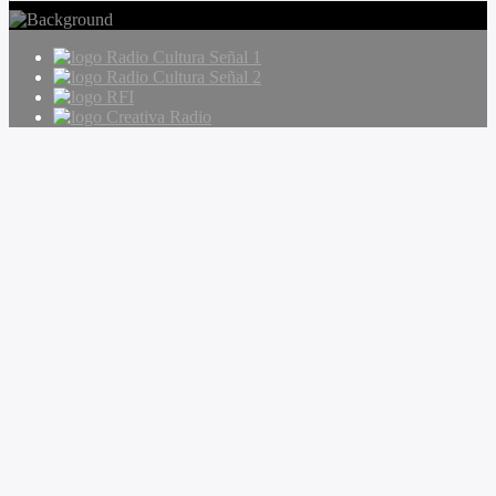
Radio Cultura Señal 1
Radio Cultura Señal 2
RFI
Creativa Radio