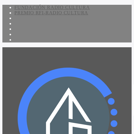
FUNDACIÓN RADIO CULTURA
PREMIO RFI-RADIO CULTURA