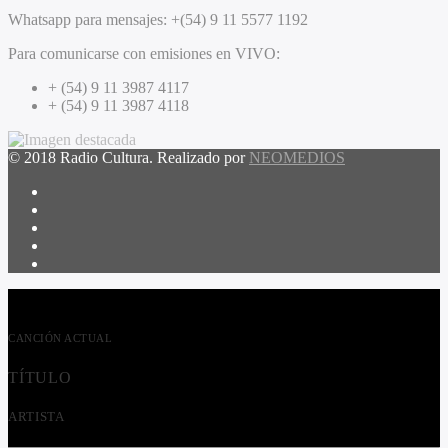
Whatsapp para mensajes:
+(54) 9 11 5577 1192
Para comunicarse con emisiones en VIVO:
+ (54) 9 11 3987 4117
+ (54) 9 11 3987 4118
© 2018 Radio Cultura. Realizado por
NEOMEDIOS
CANCIÓN ACTUAL
TÍTULO
ARTISTA