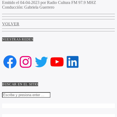
Emitido el
04-04-2023 por Radio Cultura FM 97.9 MHZ
Conducción:
Gabriela Guerrero
VOLVER
NUESTRAS REDES
Facebook
Instagram
Twitter
YouTube
LinkedIn
BUSCAR EN EL SITIO