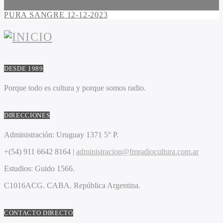
PURA SANGRE 12-12-2023
DESDE 1989
Porque todo es cultura y porque somos radio.
DIRECCIONES
Administración:
Uruguay 1371 5° P.
+(54) 911 6642 8164 |
administracion@fmradiocultura.com.ar
Estudios:
Guido 1566.
C1016ACG
. CABA.
República Argentina.
CONTACTO DIRECTO