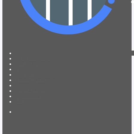
PROGRAMACIÓN
NOTICIAS
CONTACTO
QUIENES SOMOS
IR A AMADEUS
ON DEMAND
ESCUCHAR
VER