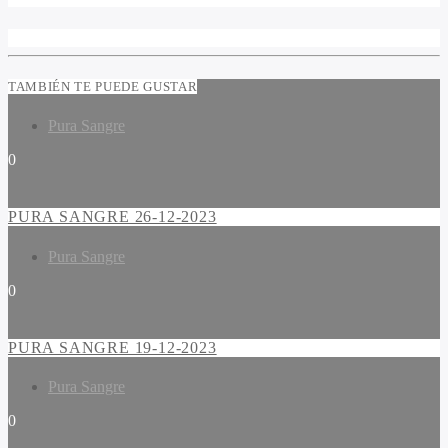
TAMBIÉN TE PUEDE GUSTAR
Pura Sangre
0
PURA SANGRE 26-12-2023
Pura Sangre
0
PURA SANGRE 19-12-2023
Pura Sangre
0