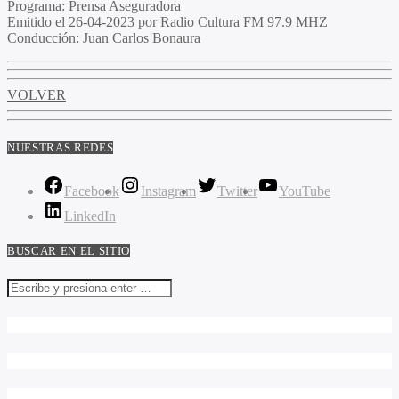
Programa
: Prensa Aseguradora
Emitido
el 26-04-2023 por Radio Cultura FM 97.9 MHZ
Conducción
: Juan Carlos Bonaura
VOLVER
NUESTRAS REDES
Facebook
Instagram
Twitter
YouTube
LinkedIn
BUSCAR EN EL SITIO