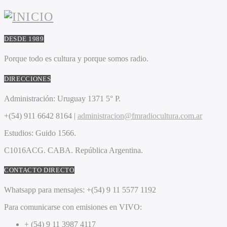
DESDE 1989
Porque todo es cultura y porque somos radio.
DIRECCIONES
Administración:
Uruguay 1371 5° P.
+(54) 911 6642 8164 |
administracion@fmradiocultura.com.ar
Estudios:
Guido 1566.
C1016ACG
. CABA.
República Argentina.
CONTACTO DIRECTO
Whatsapp para mensajes:
+(54) 9 11 5577 1192
Para comunicarse con emisiones en VIVO:
+ (54) 9 11 3987 4117