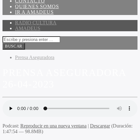
CONTACTO
QUIENES SOMOS
IR A AMADEUS
RADIO CULTURA
AMADEUS
Prensa Aseguradora
PRENSA ASEGURADORA
26-04-2023
Podcast:
Reproducir en una nueva ventana
|
Descargar
(Duración:
1:47:54 — 98.8MB)