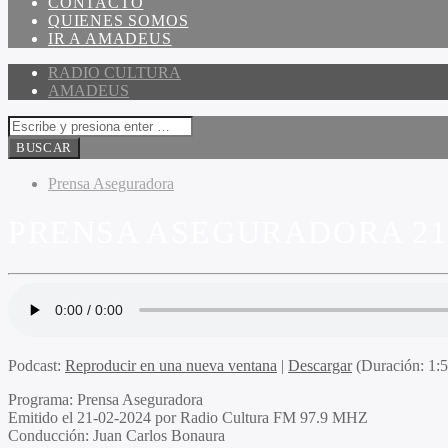
CONTACTO
QUIENES SOMOS
IR A AMADEUS
RADIO CULTURA
AMADEUS
Prensa Aseguradora
PRENSA ASEGURADORA 21-
Podcast:
Reproducir en una nueva ventana
|
Descargar
(Duración: 1:
Programa
: Prensa Aseguradora
Emitido
el 21-02-2024 por Radio Cultura FM 97.9 MHZ
Conducción
: Juan Carlos Bonaura