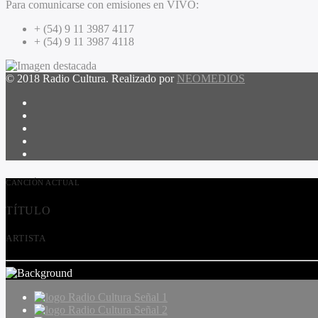
Para comunicarse con emisiones en VIVO:
+ (54) 9 11 3987 4117
+ (54) 9 11 3987 4118
© 2018 Radio Cultura. Realizado por
NEOMEDIOS
CANCIÓN ACTUAL
TÍTULO
ARTISTA
Radio Cultura Señal 1
Radio Cultura Señal 2