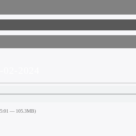
02-2024
55:01 — 105.3MB)