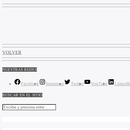
VOLVER
NUESTRAS REDES
Facebook
Instagram
Twitter
YouTube
LinkedI
BUSCAR EN EL SITIO