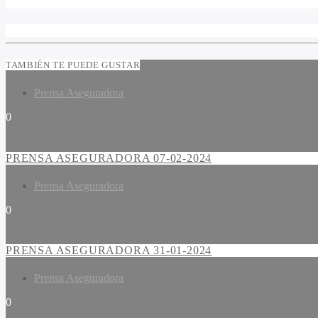
TAMBIÉN TE PUEDE GUSTAR
Prensa Aseguradora
0
PRENSA ASEGURADORA 07-02-2024
Prensa Aseguradora
0
PRENSA ASEGURADORA 31-01-2024
Prensa Aseguradora
0