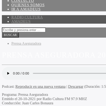
CONTACTO
QUIENES SOMOS
IR A AMADEUS
RADIO CULTURA
AMADEUS
Prensa Aseguradora
PRENSA ASEGURADORA 20-
Podcast:
Reproducir en una nueva ventana
|
Descargar
(Duración: 1:
Programa
: Prensa Aseguradora
Emitido
el 20-10-2021 por Radio Cultura FM 97.9 MHZ
Conducción
: Juan Carlos Bonaura