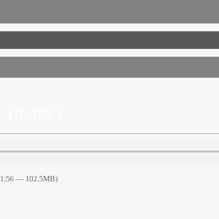
10-2021
51:56 — 102.5MB)