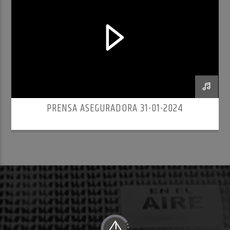
PRENSA ASEGURADORA 31-01-2024