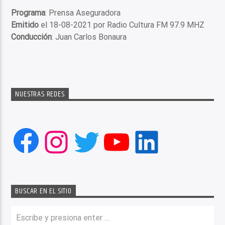
Programa
: Prensa Aseguradora
Emitido
el 18-08-2021 por Radio Cultura FM 97.9 MHZ
Conducción
: Juan Carlos Bonaura
NUESTRAS REDES
Facebook
Instagram
Twitter
YouTube
LinkedIn
BUSCAR EN EL SITIO