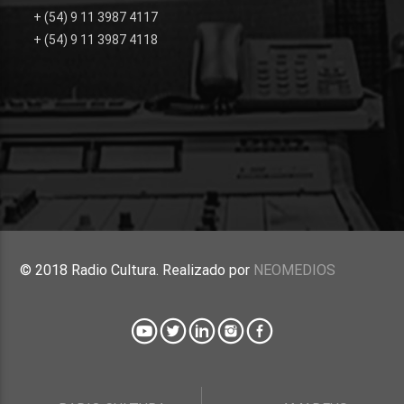
+ (54) 9 11 3987 4117
+ (54) 9 11 3987 4118
© 2018 Radio Cultura. Realizado por
NEOMEDIOS