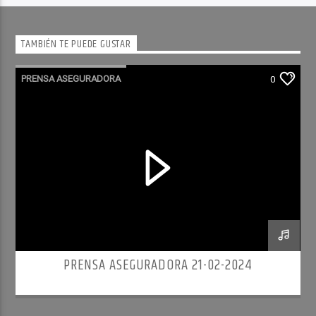
TAMBIÉN TE PUEDE GUSTAR
PRENSA ASEGURADORA
0
PRENSA ASEGURADORA 21-02-2024