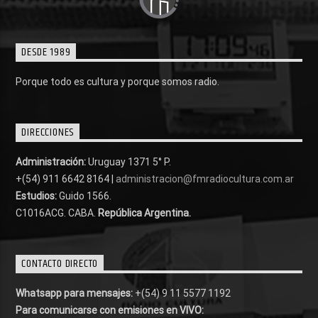
DESDE 1989
Porque todo es cultura y porque somos radio.
DIRECCIONES
Administración:
Uruguay 1371 5° P.
+(54) 911 6642 8164 |
administracion@fmradiocultura.com.ar
Estudios:
Guido 1566.
C1016ACG
. CABA.
República Argentina.
CONTACTO DIRECTO
Whatsapp para mensajes:
+(54) 9 11 5577 1192
Para comunicarse con emisiones en VIVO: