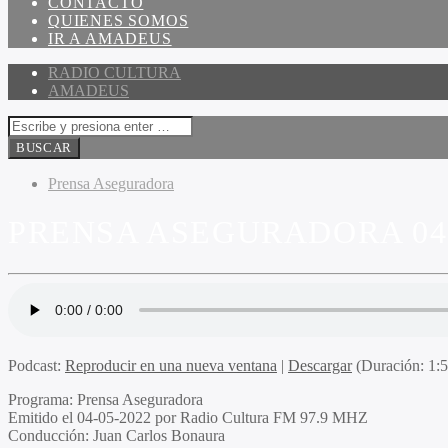
CONTACTO
QUIENES SOMOS
IR A AMADEUS
RADIO CULTURA
AMADEUS
Prensa Aseguradora
PRENSA ASEGURADORA 04-
Podcast:
Reproducir en una nueva ventana
|
Descargar
(Duración: 1:
Programa
: Prensa Aseguradora
Emitido
el 04-05-2022 por Radio Cultura FM 97.9 MHZ
Conducción
: Juan Carlos Bonaura