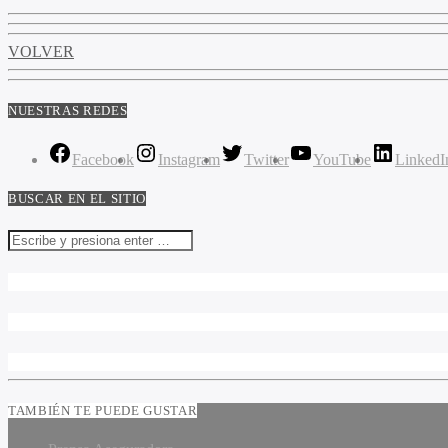
VOLVER
NUESTRAS REDES
Facebook
Instagram
Twitter
YouTube
LinkedI
BUSCAR EN EL SITIO
TAMBIÉN TE PUEDE GUSTAR