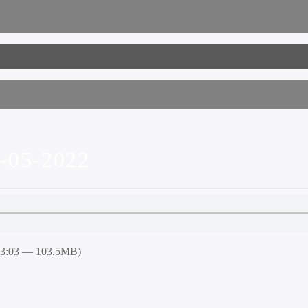
05-2022
53:03 — 103.5MB)