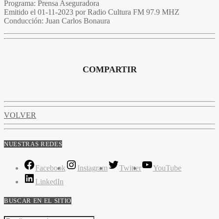
Programa
: Prensa Aseguradora
Emitido
el 01-11-2023 por Radio Cultura FM 97.9 MHZ
Conducción
: Juan Carlos Bonaura
COMPARTIR
VOLVER
NUESTRAS REDES
Facebook
Instagram
Twitter
YouTube
LinkedIn
BUSCAR EN EL SITIO