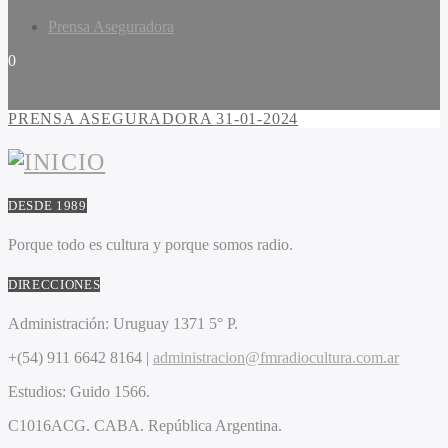
Prensa Aseguradora
0
PRENSA ASEGURADORA 31-01-2024
DESDE 1989
Porque todo es cultura y porque somos radio.
DIRECCIONES
Administración:
Uruguay 1371 5° P.
+(54) 911 6642 8164 |
administracion@fmradiocultura.com.ar
Estudios:
Guido 1566.
C1016ACG
. CABA.
República Argentina.