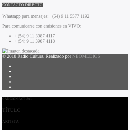
CONTACTO DIRECTO
Whatsapp para mensajes:
+(54) 9 11 5577 1192
Para comunicarse con emisiones en VIVO:
+ (54) 9 11 3987 4117
+ (54) 9 11 3987 4118
© 2018 Radio Cultura. Realizado por
NEOMEDIOS
CANCIÓN ACTUAL
TÍTULO
ARTISTA