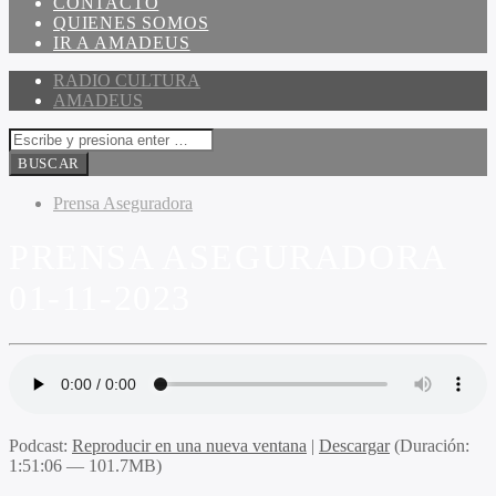
CONTACTO
QUIENES SOMOS
IR A AMADEUS
RADIO CULTURA
AMADEUS
Prensa Aseguradora
PRENSA ASEGURADORA
01-11-2023
Podcast:
Reproducir en una nueva ventana
|
Descargar
(Duración:
1:51:06 — 101.7MB)