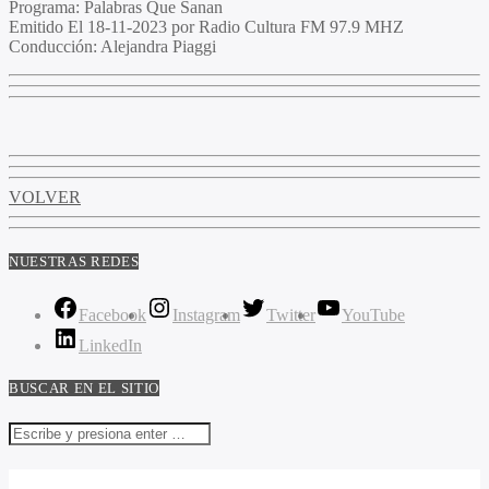
Programa
: Palabras Que Sanan
Emitido
El 18-11-2023 por Radio Cultura FM 97.9 MHZ
Conducción
: Alejandra Piaggi
VOLVER
NUESTRAS REDES
Facebook
Instagram
Twitter
YouTube
LinkedIn
BUSCAR EN EL SITIO