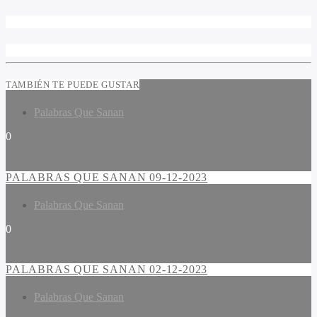
TAMBIÉN TE PUEDE GUSTAR
Palabras Que Sanan
0
PALABRAS QUE SANAN 09-12-2023
Palabras Que Sanan
0
PALABRAS QUE SANAN 02-12-2023
Palabras Que Sanan