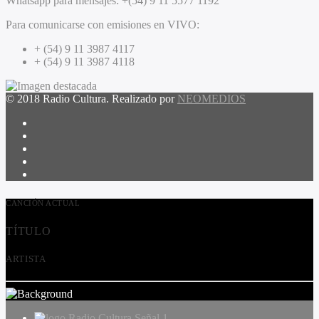
Whatsapp para mensajes:
+(54) 9 11 5577 1192
Para comunicarse con emisiones en VIVO:
+ (54) 9 11 3987 4117
+ (54) 9 11 3987 4118
© 2018 Radio Cultura. Realizado por
NEOMEDIOS
CANCIÓN ACTUAL
TÍTULO
ARTISTA
Radio Cultura Señal 1