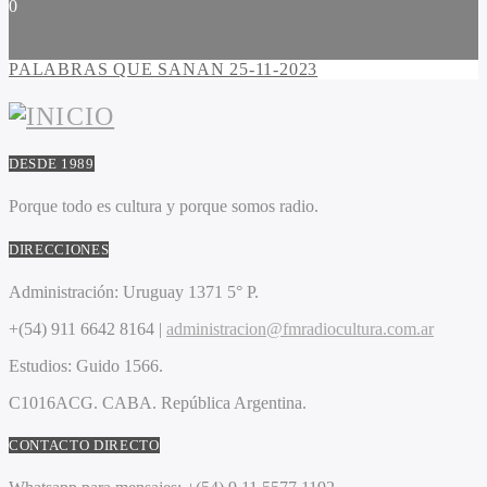
0
PALABRAS QUE SANAN 25-11-2023
DESDE 1989
Porque todo es cultura y porque somos radio.
DIRECCIONES
Administración:
Uruguay 1371 5° P.
+(54) 911 6642 8164 |
administracion@fmradiocultura.com.ar
Estudios:
Guido 1566.
C1016ACG
. CABA.
República Argentina.
CONTACTO DIRECTO