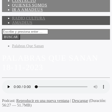
CONTACTO
QUIENES SOMOS
IR A AMADEUS
RADIO CULTURA
AMADEUS
Palabras Que Sanan
PALABRAS QUE SANAN
18-11-2023
Podcast:
Reproducir en una nueva ventana
|
Descargar
(Duración:
56:27 — 51.7MB)