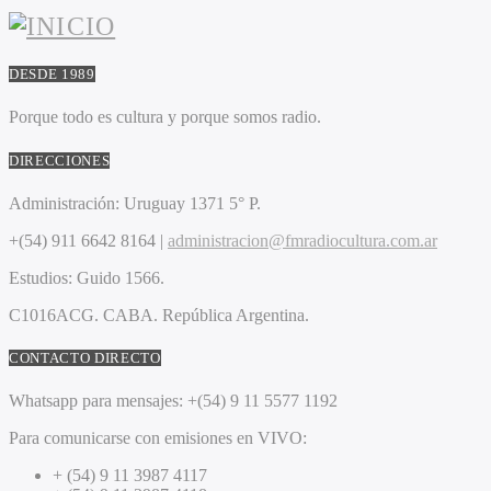
DESDE 1989
Porque todo es cultura y porque somos radio.
DIRECCIONES
Administración:
Uruguay 1371 5° P.
+(54) 911 6642 8164 |
administracion@fmradiocultura.com.ar
Estudios:
Guido 1566.
C1016ACG
. CABA.
República Argentina.
CONTACTO DIRECTO
Whatsapp para mensajes:
+(54) 9 11 5577 1192
Para comunicarse con emisiones en VIVO:
+ (54) 9 11 3987 4117