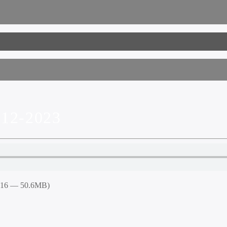
12-2023
5:16 — 50.6MB)