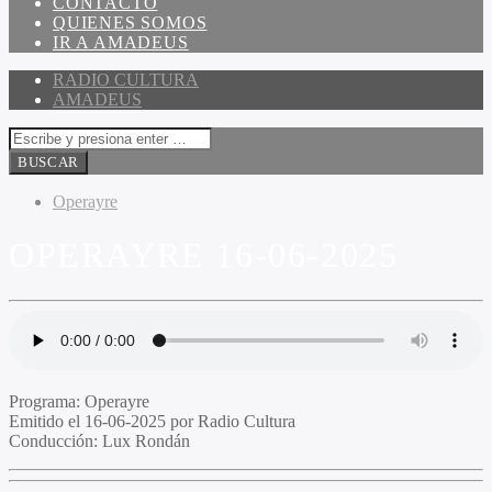
CONTACTO
QUIENES SOMOS
IR A AMADEUS
RADIO CULTURA
AMADEUS
Operayre
OPERAYRE 16-06-2025
Programa:
Operayre
Emitido el
16-06-2025 por Radio Cultura
Conducción:
Lux Rondán