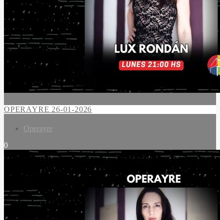
OPERAYRE 26-01-2026
Operayre
0