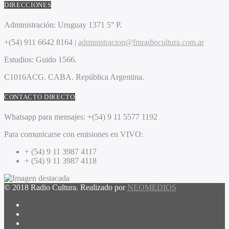
DIRECCIONES
Administración:
Uruguay 1371 5° P.
+(54) 911 6642 8164 |
administracion@fmradiocultura.com.ar
Estudios:
Guido 1566.
C1016ACG
. CABA.
República Argentina.
CONTACTO DIRECTO
Whatsapp para mensajes:
+(54) 9 11 5577 1192
Para comunicarse con emisiones en VIVO:
+ (54) 9 11 3987 4117
+ (54) 9 11 3987 4118
© 2018 Radio Cultura. Realizado por
NEOMEDIOS