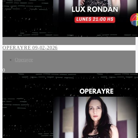
OPERAYRE 09-02-2026
Operayre
0