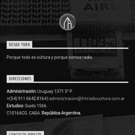
DESDE 1989
Porque todo es cultura y porque somos radio.
DIRECCIONES
Administración:
Uruguay 1371 5° P.
+(54) 911 6642 8164 |
administracion@fmradiocultura.com.ar
Estudios:
Guido 1566.
C1016ACG
. CABA.
República Argentina.
CONTACTO DIRECTO