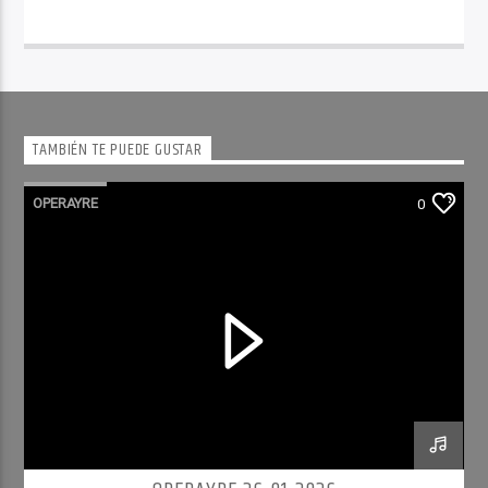
TAMBIÉN TE PUEDE GUSTAR
OPERAYRE
0