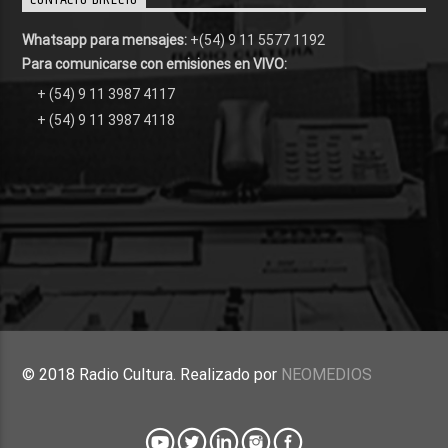
Whatsapp para mensajes:
+(54) 9 11 5577 1192
Para comunicarse con emisiones en VIVO:
+ (54) 9 11 3987 4117
+ (54) 9 11 3987 4118
© 2018 Radio Cultura. Realizado por
NEOMEDIOS