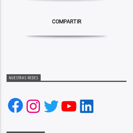
COMPARTIR
NUESTRAS REDES
Facebook
Instagram
Twitter
YouTube
LinkedIn