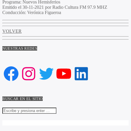
Programa
: Nuevos Hemisferios
Emitido
el 30-11-2021 por Radio Cultura FM 97.9 MHZ
Conducción
: Verónica Figueroa
VOLVER
NUESTRAS REDES
Facebook
Instagram
Twitter
YouTube
LinkedIn
BUSCAR EN EL SITIO