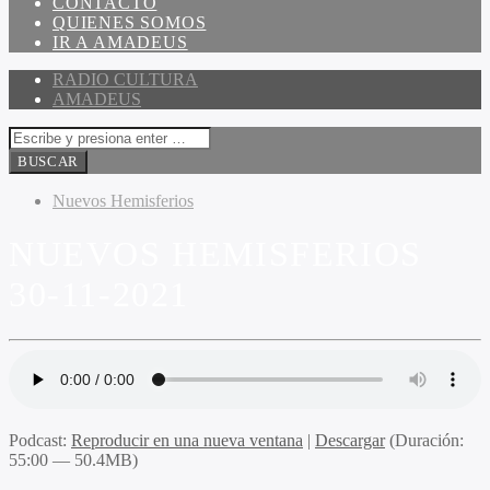
CONTACTO
QUIENES SOMOS
IR A AMADEUS
RADIO CULTURA
AMADEUS
Nuevos Hemisferios
NUEVOS HEMISFERIOS
30-11-2021
Podcast:
Reproducir en una nueva ventana
|
Descargar
(Duración:
55:00 — 50.4MB)