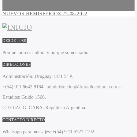
NUEVOS HEMISFERIOS 25-08-2022
DESDE 1989
Porque todo es cultura y porque somos radio.
DIRECCIONES
Administración:
Uruguay 1371 5° P.
+(54) 911 6642 8164 |
administracion@fmradiocultura.com.ar
Estudios:
Guido 1566.
C1016ACG
. CABA.
República Argentina.
CONTACTO DIRECTO
Whatsapp para mensajes:
+(54) 9 11 5577 1192