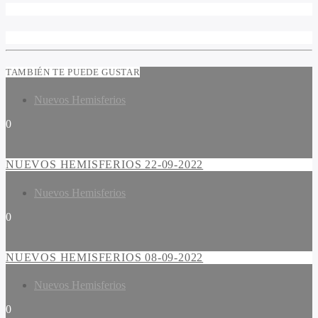
TAMBIÉN TE PUEDE GUSTAR
Nuevos Hemisferios
0
NUEVOS HEMISFERIOS 22-09-2022
Nuevos Hemisferios
0
NUEVOS HEMISFERIOS 08-09-2022
Nuevos Hemisferios
0