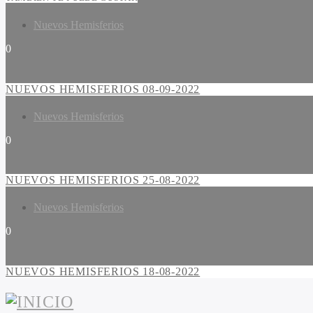
Nuevos Hemisferios
0
NUEVOS HEMISFERIOS 08-09-2022
Nuevos Hemisferios
0
NUEVOS HEMISFERIOS 25-08-2022
Nuevos Hemisferios
0
NUEVOS HEMISFERIOS 18-08-2022