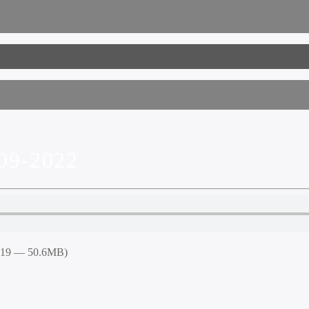
9-2022
5:19 — 50.6MB)