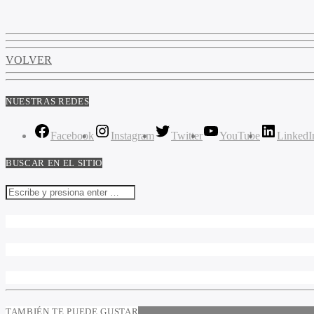
VOLVER
NUESTRAS REDES
Facebook
Instagram
Twitter
YouTube
LinkedI
BUSCAR EN EL SITIO
TAMBIÉN TE PUEDE GUSTAR