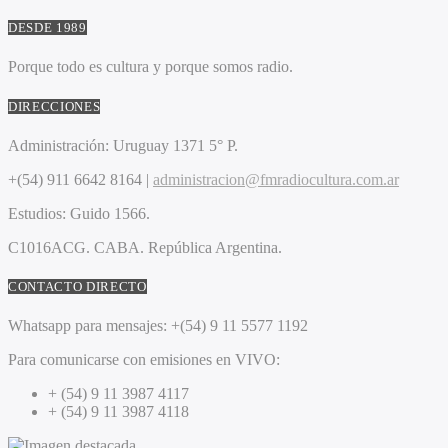
DESDE 1989
Porque todo es cultura y porque somos radio.
DIRECCIONES
Administración:
Uruguay 1371 5° P.
+(54) 911 6642 8164 |
administracion@fmradiocultura.com.ar
Estudios:
Guido 1566.
C1016ACG
. CABA.
República Argentina.
CONTACTO DIRECTO
Whatsapp para mensajes:
+(54) 9 11 5577 1192
Para comunicarse con emisiones en VIVO:
+ (54) 9 11 3987 4117
+ (54) 9 11 3987 4118