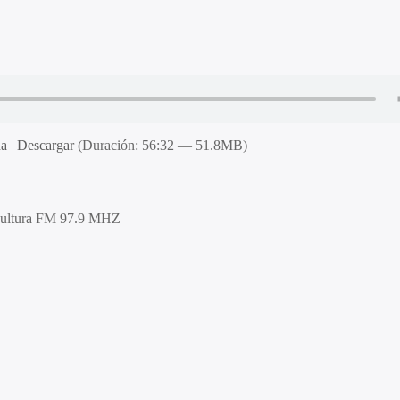
na
|
Descargar
(Duración: 56:32 — 51.8MB)
Cultura FM 97.9 MHZ