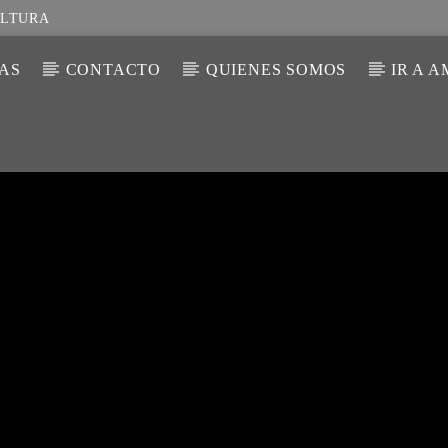
ULTURA
IAS
CONTACTO
QUIENES SOMOS
IR A 