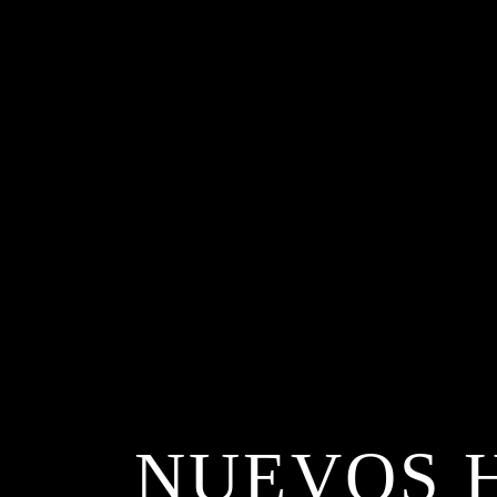
NUEVOS H