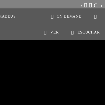
AMADEUS
ON DEMAND
VER
ESCUCHAR