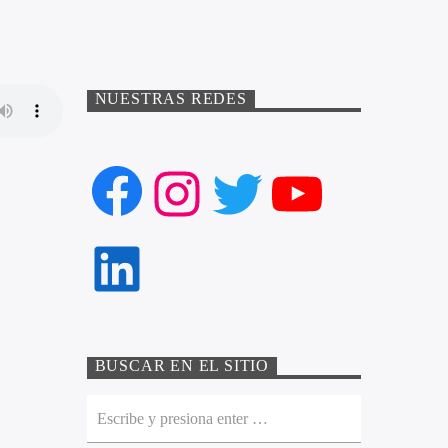
NUESTRAS REDES
Facebook
Instagram
Twitter
YouTube
LinkedIn
BUSCAR EN EL SITIO