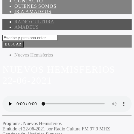
CONTACTO
QUIENES SOMOS
IR A AMADEUS
RADIO CULTURA
AMADEUS
Nuevos Hemisferios
NUEVOS HEMISFERIOS
22-06-2021
Programa
: Nuevos Hemisferios
Emitido
el 22-06-2021 por Radio Cultura FM 97.9 MHZ