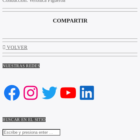
Conducción
: Verónica Figueroa
COMPARTIR
VOLVER
NUESTRAS REDES
Facebook
Instagram
Twitter
YouTube
LinkedIn
BUSCAR EN EL SITIO