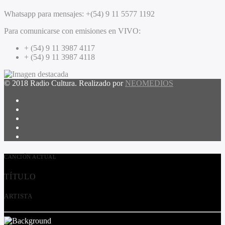
Whatsapp para mensajes:
+(54) 9 11 5577 1192
Para comunicarse con emisiones en VIVO:
+ (54) 9 11 3987 4117
+ (54) 9 11 3987 4118
© 2018 Radio Cultura. Realizado por
NEOMEDIOS
CANCIÓN ACTUAL
TÍTULO
ARTISTA