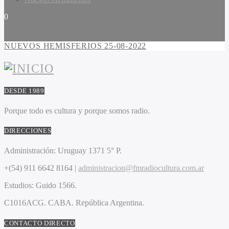
0
NUEVOS HEMISFERIOS 25-08-2022
DESDE 1989
Porque todo es cultura y porque somos radio.
DIRECCIONES
Administración:
Uruguay 1371 5° P.
+(54) 911 6642 8164 |
administracion@fmradiocultura.com.ar
Estudios:
Guido 1566.
C1016ACG
. CABA.
República Argentina.
CONTACTO DIRECTO