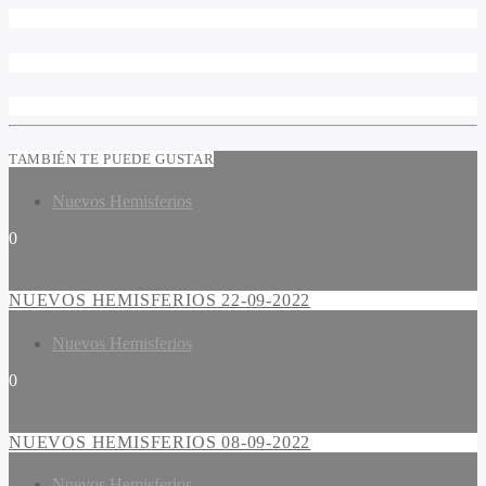
TAMBIÉN TE PUEDE GUSTAR
Nuevos Hemisferios
0
NUEVOS HEMISFERIOS 22-09-2022
Nuevos Hemisferios
0
NUEVOS HEMISFERIOS 08-09-2022
Nuevos Hemisferios