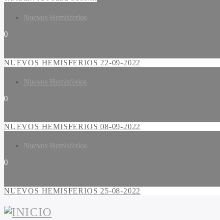
Nuevos Hemisferios
0
NUEVOS HEMISFERIOS 22-09-2022
Nuevos Hemisferios
0
NUEVOS HEMISFERIOS 08-09-2022
Nuevos Hemisferios
0
NUEVOS HEMISFERIOS 25-08-2022