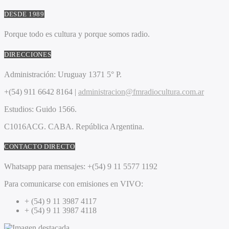
DESDE 1989
Porque todo es cultura y porque somos radio.
DIRECCIONES
Administración:
Uruguay 1371 5° P.
+(54) 911 6642 8164 |
administracion@fmradiocultura.com.ar
Estudios:
Guido 1566.
C1016ACG
. CABA.
República Argentina.
CONTACTO DIRECTO
Whatsapp para mensajes:
+(54) 9 11 5577 1192
Para comunicarse con emisiones en VIVO:
+ (54) 9 11 3987 4117
+ (54) 9 11 3987 4118