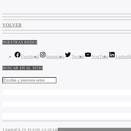
VOLVER
NUESTRAS REDES
Facebook
Instagram
Twitter
YouTube
LinkedI
BUSCAR EN EL SITIO
TAMBIÉN TE PUEDE GUSTAR