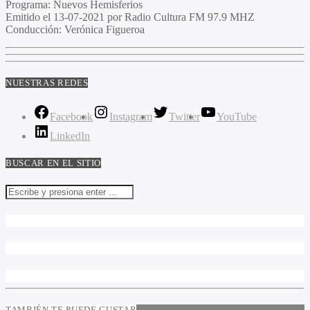
Programa
: Nuevos Hemisferios
Emitido
el 13-07-2021 por Radio Cultura FM 97.9 MHZ
Conducción
: Verónica Figueroa
NUESTRAS REDES
Facebook
Instagram
Twitter
YouTube
LinkedIn
BUSCAR EN EL SITIO
TAMBIÉN TE PUEDE GUSTAR