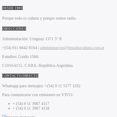
DESDE 1989
Porque todo es cultura y porque somos radio.
DIRECCIONES
Administración:
Uruguay 1371 5° P.
+(54) 911 6642 8164 |
administracion@fmradiocultura.com.ar
Estudios:
Guido 1566.
C1016ACG
. CABA.
República Argentina.
CONTACTO DIRECTO
Whatsapp para mensajes:
+(54) 9 11 5577 1192
Para comunicarse con emisiones en VIVO:
+ (54) 9 11 3987 4117
+ (54) 9 11 3987 4118