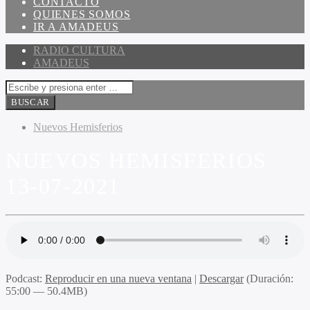
CONTACTO
QUIENES SOMOS
IR A AMADEUS
RADIO CULTURA
AMADEUS
Nuevos Hemisferios
NUEVOS HEMISFERIOS
13-07-2021
Podcast:
Reproducir en una nueva ventana
|
Descargar
(Duración:
55:00 — 50.4MB)