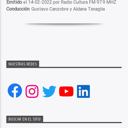
Emitido
el 14-02-2022 por Radio Cultura FM 97.9 MHZ
Conducción
: Gustavo Canzobre y Aldana Tenaglia
NUESTRAS REDES
Facebook
Instagram
Twitter
YouTube
LinkedIn
BUSCAR EN EL SITIO