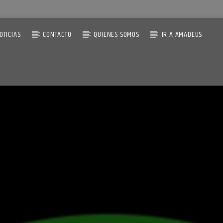
OTICIAS
CONTACTO
QUIENES SOMOS
IR A AMADEUS