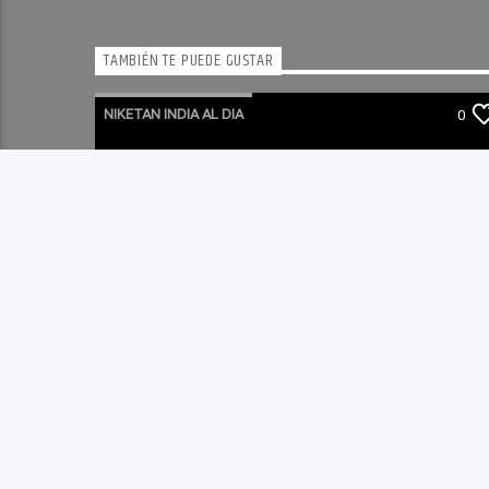
TAMBIÉN TE PUEDE GUSTAR
NIKETAN INDIA AL DIA
0