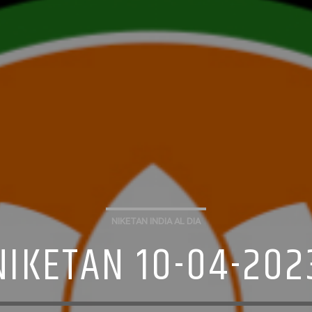
NIKETAN INDIA AL DIA
NIKETAN 10-04-202