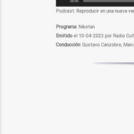
00:00
de
Podcast:
Reproducir en una nueva ve
audio
Programa
: Niketan
Emitido
el 10-04-2023 por Radio Cu
Conducción
: Gustavo Canzobre, Mani