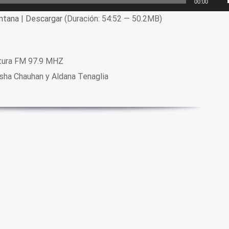
00:00
ntana
|
Descargar
(Duración: 54:52 — 50.2MB)
ltura FM 97.9 MHZ
sha Chauhan y Aldana Tenaglia