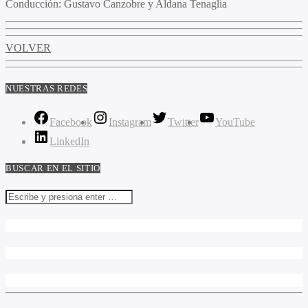
Conducción
: Gustavo Canzobre y Aldana Tenaglia
VOLVER
NUESTRAS REDES
Facebook
Instagram
Twitter
YouTube
LinkedIn
BUSCAR EN EL SITIO