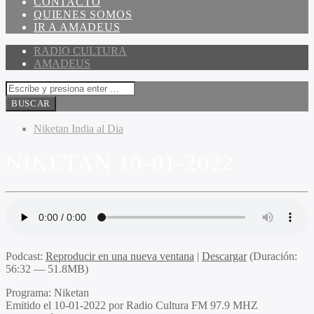
CONTACTO
QUIENES SOMOS
IR A AMADEUS
RADIO CULTURA
AMADEUS
Niketan India al Dia
NIKETAN 10-01-2022
Podcast:
Reproducir en una nueva ventana
|
Descargar
(Duración:
56:32 — 51.8MB)
Programa
: Niketan
Emitido
el 10-01-2022 por Radio Cultura FM 97.9 MHZ