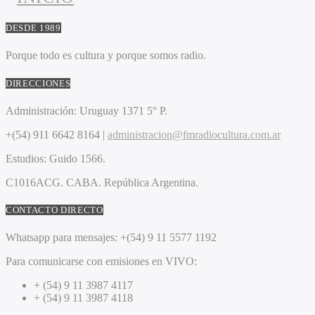
DESDE 1989
Porque todo es cultura y porque somos radio.
DIRECCIONES
Administración:
Uruguay 1371 5° P.
+(54) 911 6642 8164 |
administracion@fmradiocultura.com.ar
Estudios:
Guido 1566.
C1016ACG
. CABA.
República Argentina.
CONTACTO DIRECTO
Whatsapp para mensajes:
+(54) 9 11 5577 1192
Para comunicarse con emisiones en VIVO:
+ (54) 9 11 3987 4117
+ (54) 9 11 3987 4118