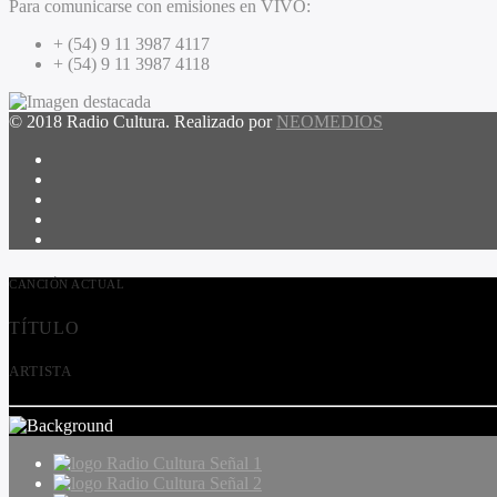
Para comunicarse con emisiones en VIVO:
+ (54) 9 11 3987 4117
+ (54) 9 11 3987 4118
© 2018 Radio Cultura. Realizado por
NEOMEDIOS
CANCIÓN ACTUAL
TÍTULO
ARTISTA
Radio Cultura Señal 1
Radio Cultura Señal 2