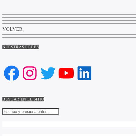
VOLVER
NUESTRAS REDES
Facebook
Instagram
Twitter
YouTube
LinkedIn
BUSCAR EN EL SITIO