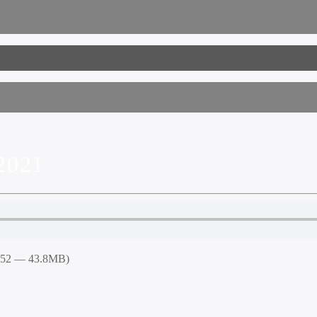
2021
7:52 — 43.8MB)