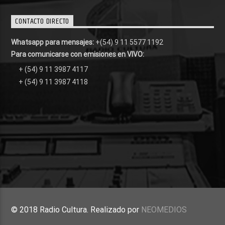
CONTACTO DIRECTO
Whatsapp para mensajes:
+(54) 9 11 5577 1192
Para comunicarse con emisiones en VIVO:
+ (54) 9 11 3987 4117
+ (54) 9 11 3987 4118
© 2018 Radio Cultura. Realizado por
NEOMEDIOS