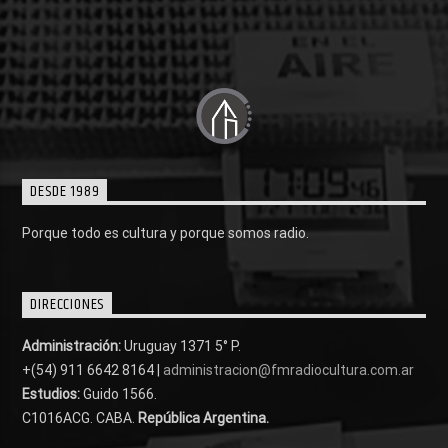
DESDE 1989
Porque todo es cultura y porque somos radio.
DIRECCIONES
Administración:
Uruguay 1371 5° P.
+(54) 911 6642 8164 |
administracion@fmradiocultura.com.ar
Estudios:
Guido 1566.
C1016ACG
. CABA.
República Argentina.