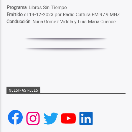
Programa
: Libros Sin Tiempo
Emitido
el 19-12-2023 por Radio Cultura FM 97.9 MHZ
Conducción
: Nuria Gómez Videla y Luis María Cuence
NUESTRAS REDES
Facebook
Instagram
Twitter
YouTube
LinkedIn