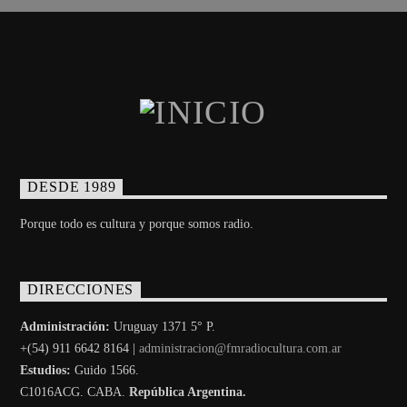
DESDE 1989
Porque todo es cultura y porque somos radio.
DIRECCIONES
Administración:
Uruguay 1371 5° P.
+(54) 911 6642 8164 |
administracion@fmradiocultura.com.ar
Estudios:
Guido 1566.
C1016ACG
. CABA.
República Argentina.