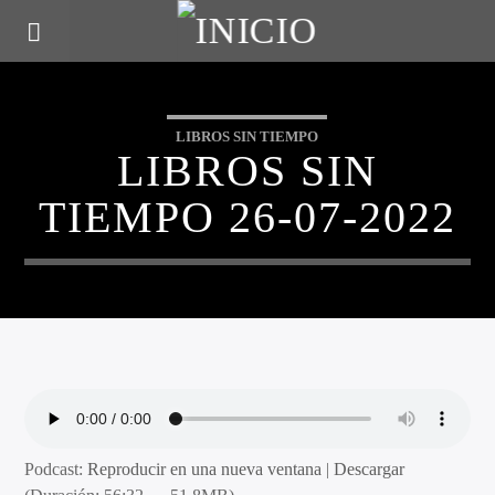
LIBROS SIN TIEMPO
LIBROS SIN
TIEMPO 26-07-2022
Podcast:
Reproducir en una nueva ventana
|
Descargar