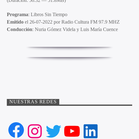
(Duración: 56:32 — 51.8MB)
Programa
: Libros Sin Tiempo
Emitido
el 26-07-2022 por Radio Cultura FM 97.9 MHZ
Conducción
: Nuria Gómez Videla y Luis María Cuence
NUESTRAS REDES
Facebook
Instagram
Twitter
YouTube
LinkedIn