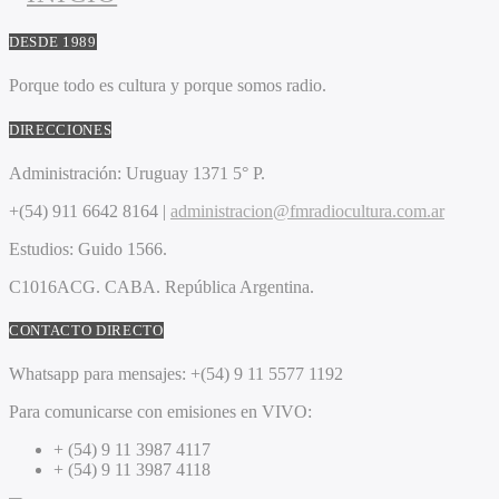
DESDE 1989
Porque todo es cultura y porque somos radio.
DIRECCIONES
Administración:
Uruguay 1371 5° P.
+(54) 911 6642 8164 |
administracion@fmradiocultura.com.ar
Estudios:
Guido 1566.
C1016ACG
. CABA.
República Argentina.
CONTACTO DIRECTO
Whatsapp para mensajes:
+(54) 9 11 5577 1192
Para comunicarse con emisiones en VIVO:
+ (54) 9 11 3987 4117
+ (54) 9 11 3987 4118