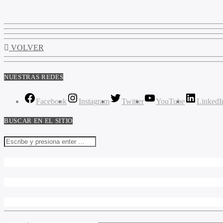
VOLVER
NUESTRAS REDES
Facebook
Instagram
Twitter
YouTube
LinkedI
BUSCAR EN EL SITIO