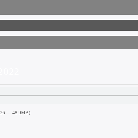
2022
3:26 — 48.9MB)