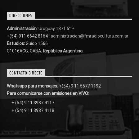
DIRECCIONES
Administración:
Uruguay 1371 5° P.
+(54) 911 6642 8164 |
administracion@fmradiocultura.com.ar
Estudios:
Guido 1566.
C1016ACG
. CABA.
República Argentina.
CONTACTO DIRECTO
Whatsapp para mensajes:
+(54) 9 11 5577 1192
Para comunicarse con emisiones en VIVO:
+ (54) 9 11 3987 4117
+ (54) 9 11 3987 4118