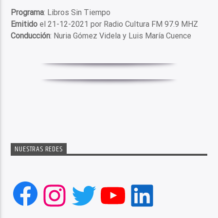
Programa
: Libros Sin Tiempo
Emitido
el 21-12-2021 por Radio Cultura FM 97.9 MHZ
Conducción
: Nuria Gómez Videla y Luis María Cuence
NUESTRAS REDES
Facebook
Instagram
Twitter
YouTube
LinkedIn